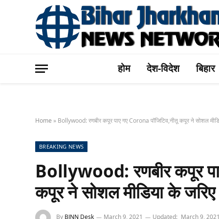
होम
देश-विदेश
बिहार
Home
»
Bollywood: रणबीर कपूर पाए गए Corona पॉजिटिव,नीतू कपूर ने सोशल मीडि
BREAKING NEWS
Bollywood: रणबीर कपूर पा
कपूर ने सोशल मीडिया के जरिए
By
BJNN Desk
March 9, 2021
Updated:
March 9, 202