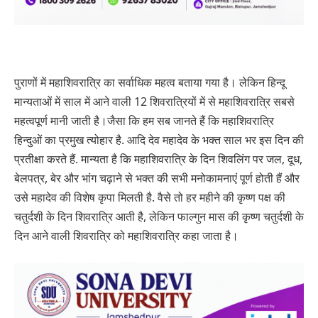
पुराणों में महाशिवरात्रि का सर्वाधिक महत्‍व बताया गया है। लेकिन हिन्‍दू
मान्‍यताओं में साल में आने वाली 12 शिवरात्रियों में से महाशिवरात्रि सबसे
महत्वपूर्ण मानी जाती है।
जैसा कि हम सब जानते हैं कि महाशिवरात्रि
हिन्‍दुओं का प्रमुख त्‍योहार है. आदि देव महादेव के भक्‍त साल भर इस दिन की
प्रतीक्षा करते हैं. मान्‍यता है कि महाशिवरात्रि के दिन शिवलिंग पर जल, दूध,
बेलपत्र, बेर और भांग चढ़ाने से भक्‍त की सभी मनोकामनाएं पूर्ण होती हैं और
उसे महादेव की विशेष कृपा मिलती है. वैसे तो हर महीने की कृष्ण पक्ष की
चतुर्दशी के दिन शिवरात्रि आती है, लेकिन फाल्‍गुन मास की कृष्‍ण चतुर्दशी के
दिन आने वाली शिवरात्रि को महाशिवरात्रि कहा जाता है।