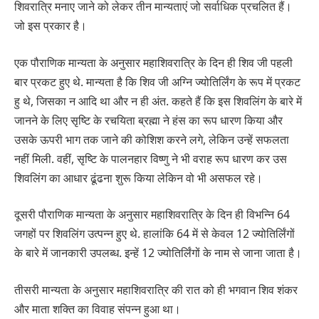
शिवरात्रि मनाए जाने को लेकर तीन मान्‍यताएं जो सर्वाधिक प्रचलित हैं।
जो इस प्रकार है।
एक पौराणिक मान्‍यता के अनुसार महाशिवरात्रि के दिन ही शिव जी पहली
बार प्रकट हुए थे. मान्‍यता है कि शिव जी अग्नि ज्योतिर्लिंग के रूप में प्रकट
हु थे, जिसका न आदि था और न ही अंत. कहते हैं कि इस शिवलिंग के बारे में
जानने के लिए सृष्टि के रचयिता ब्रह्मा ने हंस का रूप धारण किया और
उसके ऊपरी भाग तक जाने की कोशिश करने लगे, लेकिन उन्‍हें सफलता
नहीं मिली. वहीं, सृष्टि के पालनहार विष्‍णु ने भी वराह रूप धारण कर उस
शिवलिंग का आधार ढूंढना शुरू किया लेकिन वो भी असफल रहे।
दूसरी पौराणिक मान्‍यता के अनुसार महाशिवरात्रि के दिन ही विभन्नि 64
जगहों पर शिवलिंग उत्‍पन्न हुए थे. हालांकि 64 में से केवल 12 ज्योतिर्लिंगों
के बारे में जानकारी उपलब्‍ध. इन्‍हें 12 ज्योतिर्लिंगों के नाम से जाना जाता है।
तीसरी मान्‍यता के अनुसार महाशिवरात्रि की रात को ही भगवान शिव शंकर
और माता शक्ति का विवाह संपन्न हुआ था।