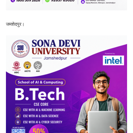
जमशेदपुर।