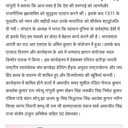
गांगुली ने बताया कि आज वक्त है कि देश की तरुणाई को जागनेऔर
राजनीतिक इक्षाशक्ति को सुदृढ़ता प्रदान करने की। इसके बाद 1971 के
युध्दवीर को नमन और शहीदों तथा उनके मातापिता को शौर्यमय श्रद्धांजलि
दी गयी। संगठन के अध्यक्ष ने भारत कि पहचान दुनिया के सर्वश्रेष्ठ देशों में
हो इसके लिए हम सबको हर क्षेत्र में बेहतर कार्य करने की है। भारतमाता
आरती का पाठ आर एसएस के अमित कुमार के संयोजन में हुआ।उसके बाद
प्रसाद वितरण और कार्यक्रम के अंत में धन्यवाद ज्ञापन संयोजक नवल
किशोर पाठक ने किया। इस कार्यक्रम में देशबक्त परिवार क्रीड़ा भारती
राष्ट्रीय स्वयंसेवक संघ बागबेड़ा हेल्पिंग हैंड्स अभुदय राष्ट्राचेतना और जय
हिंद क्लब के सदस्य भी शामिल हुए और विजयोत्सव की खुशियां मानयी।
कार्यक्रम में शामिल होने वालों में अमरदीप समद सुशील पंडित गोपाल कुमार
कमलेश कुमार राय नवेन्दू गांगुली कृष्ण मोहन सिंह जसबीर सिंह निर्मल कुमार
रॉकेश पांडे चंदन सोनू झा अजय कु सिंह सिद्धनाथ सिंह अवधेश कुनार नवीन
सिन्हा सागर तिवारी शम्भू जी राम जी सत्यप्रकाश पंकज शर्मा अमरजीत सिंह
राजा संतोष ठाकुर अभिषेक सहित 90 देशभक्त।