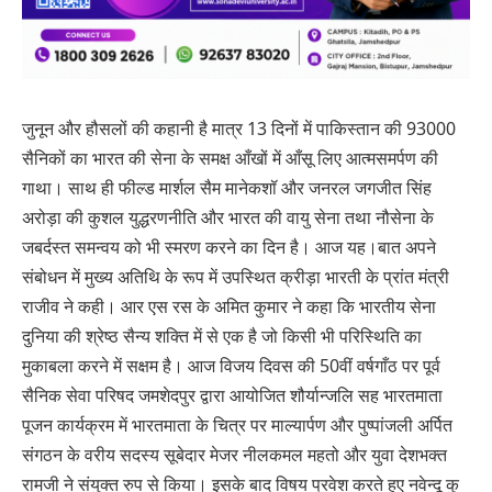
जुनून और हौसलों की कहानी है मात्र 13 दिनों में पाकिस्तान की 93000
सैनिकों का भारत की सेना के समक्ष आँखों में आँसू लिए आत्मसमर्पण की
गाथा। साथ ही फील्ड मार्शल सैम मानेकशॉ और जनरल जगजीत सिंह
अरोड़ा की कुशल युद्धरणनीति और भारत की वायु सेना तथा नौसेना के
जबर्दस्त समन्वय को भी स्मरण करने का दिन है। आज यह।बात अपने
संबोधन में मुख्य अतिथि के रूप में उपस्थित क्रीड़ा भारती के प्रांत मंत्री
राजीव ने कही। आर एस रस के अमित कुमार ने कहा कि भारतीय सेना
दुनिया की श्रेष्ठ सैन्य शक्ति में से एक है जो किसी भी परिस्थिति का
मुकाबला करने में सक्षम है। आज विजय दिवस की 50वीं वर्षगाँठ पर पूर्व
सैनिक सेवा परिषद जमशेदपुर द्वारा आयोजित शौर्यान्जलि सह भारतमाता
पूजन कार्यक्रम में भारतमाता के चित्र पर माल्यार्पण और पुष्पांजली अर्पित
संगठन के वरीय सदस्य सूबेदार मेजर नीलकमल महतो और युवा देशभक्त
रामजी ने संयुक्त रुप से किया। इसके बाद विषय प्रवेश करते हुए नवेन्दू कु