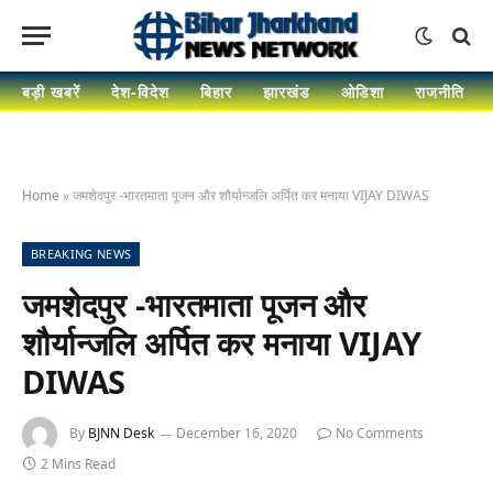
बड़ी खबरें
देश-विदेश
बिहार
झारखंड
ओडिशा
राजनीति
Home
»
जमशेदपुर -भारतमाता पूजन और शौर्यान्जलि अर्पित कर मनाया VIJAY DIWAS
BREAKING NEWS
जमशेदपुर -भारतमाता पूजन और
शौर्यान्जलि अर्पित कर मनाया VIJAY
DIWAS
By
BJNN Desk
December 16, 2020
No Comments
2 Mins Read