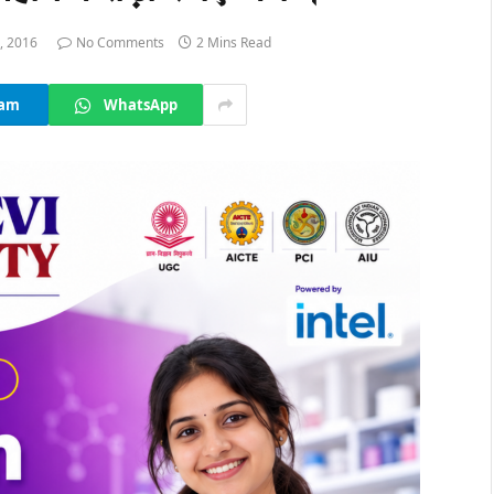
, 2016
No Comments
2 Mins Read
ram
WhatsApp