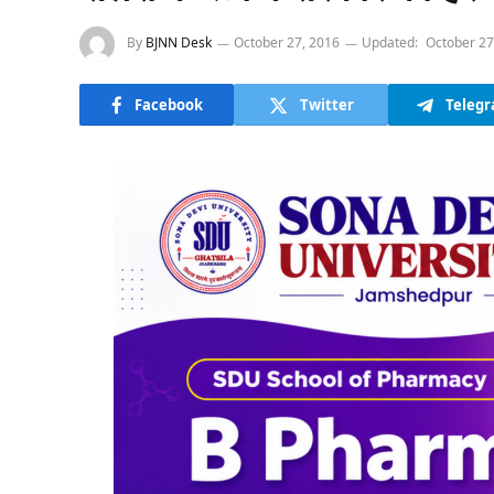
By
BJNN Desk
October 27, 2016
Updated:
October 27
Facebook
Twitter
Teleg