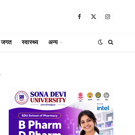
Facebook
X
Instagram
(Twitter)
ा जगत
स्वास्थ्य
अन्य
 ।