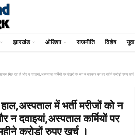
झारखंड
ओडिशा
राजनीति
विशेष
युव
 बिछावन मिल रहां है और न दवाइयां,अस्पताल कर्मियों पर सैलरी के रूप में सरकार का हर महीने करोड़ों रुपए खर्च
ा हाल,अस्पताल में भर्ती मरीजों को न
और न दवाइयां,अस्पताल कर्मियों पर
महीने करोड़ों रुपए खर्च ।