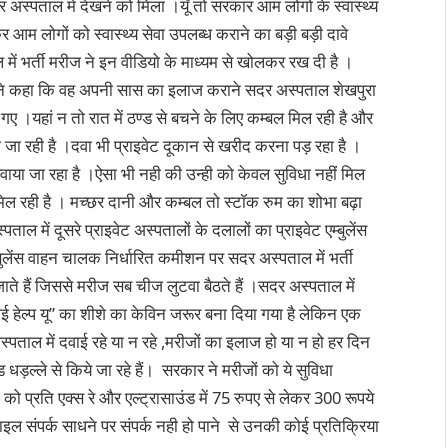
 अस्पताल में देखने को मिला ।यूँ तो सरकार आम लोंगों के स्वास्थ्य
 आम लोगों को स्वास्थ्य सेवा उपलब्ध कराने का बड़ी बड़ी दावे
ें भर्ती मरीज ने इन वीडियो के माध्यम से खोलकर रख दी है ।
नों ने कहा कि वह अपनी सास का इलाज कराने सदर अस्पताल शेखपुरा
गए ।यहां न तो रात में ठण्ड से बचने के लिए कम्बल मिल रही है और
ी जा रही है ।दवा भी प्राइवेट दूकान से खरीद करना पड़ रहा है ।
वाया जा रहा है ।ऐसा भी नही की उन्ही को केवल सुविधा नहीं मिल
ही मिल रही है । मच्छर दानी और कम्बल तो स्टॉक रुम का शोभा बढ़ा
ाल में दूसरे प्राइवेट अस्पतालों के दलालों का प्राइवेट एम्बुलेंस
बुलेंस वाहन चालक निर्धारित कमीशन पर सदर अस्पताल में भर्ती
ाते हैं जिससे मरीज सब चीज लुटवा बैठते हैं ।सदर अस्पताल में
आई हेल्प यू” का शीशे का केविन जरूर बना दिया गया है लेकिन एक
्पताल में दवाई रहे या न रहे ,मरीजों का इलाज हो या न हो हर दिन
 धड़ल्ले से किये जा रहे हैं। सरकार ने मरीजों को ये सुविधा
को प्रति एक्स रे और एल्ट्रासाउंड में 75 रुपए से लेकर 300 रूपये
ाइल संपर्क साधने पर संपर्क नही हो पाने से उनकी कोई प्रतिक्रिया