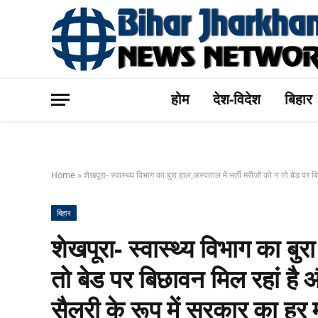
होम
देश-विदेश
बिहार
Home
»
शेखपूरा- स्वास्थ्य विभाग का बुरा हाल,अस्पताल में भर्ती मरीजों को न तो बेड पर
बिहार
शेखपूरा- स्वास्थ्य विभाग का बुर
तो बेड पर बिछावन मिल रहां है 
सैलरी के रूप में सरकार का हर 