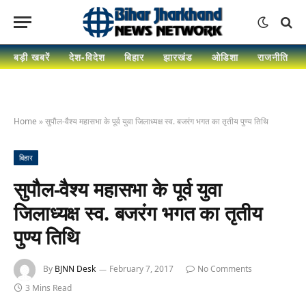
बड़ी खबरें
देश-विदेश
बिहार
झारखंड
ओडिशा
राजनीति
Home
»
सुपौल-वैश्य महासभा के पूर्व युवा जिलाध्यक्ष स्व. बजरंग भगत का तृतीय पुण्य तिथि
बिहार
सुपौल-वैश्य महासभा के पूर्व युवा
जिलाध्यक्ष स्व. बजरंग भगत का तृतीय
पुण्य तिथि
By
BJNN Desk
February 7, 2017
No Comments
3 Mins Read