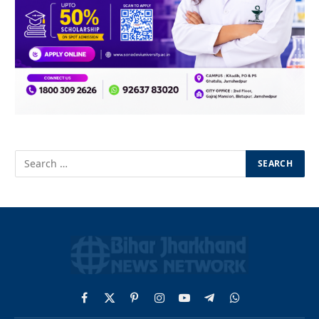
Facebook
X
Pinterest
Instagram
YouTube
Telegram
WhatsApp