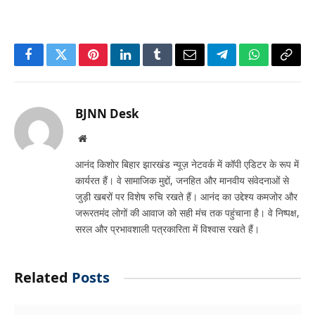
Facebook
Twitter
Pinterest
LinkedIn
Tumblr
Email
Telegram
WhatsApp
Copy
Link
BJNN Desk
Website
आनंद किशोर बिहार झारखंड न्यूज़ नेटवर्क में कॉपी एडिटर के रूप में
कार्यरत हैं। वे सामाजिक मुद्दों, जनहित और मानवीय संवेदनाओं से
जुड़ी खबरों पर विशेष रुचि रखते हैं। आनंद का उद्देश्य कमजोर और
जरूरतमंद लोगों की आवाज को सही मंच तक पहुंचाना है। वे निष्पक्ष,
सरल और प्रभावशाली पत्रकारिता में विश्वास रखते हैं।
Related
Posts