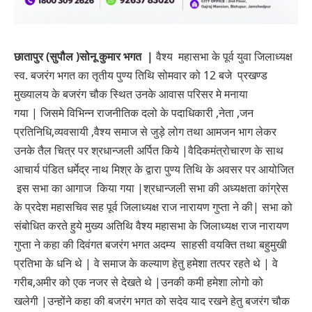
छातापुर (सुपौल )सोनू कुमार भगत |
वैश्य महासभा के पूर्व युवा जिलाध्यक्ष
स्व. बजरंग भगत का तृतीय पुण्य तिथि सोमवार को 12 बजे प्रखण्ड
मुख्यालय के बजरंग चौक स्थित उनके आवास परिसर मे मनाया
गया
|
जिसमे विभिन्न राजनीतिक दलो के पदाधिकारी
,
नेता
,
जन
प्रतिनिधि
,
व्यवसायी ,वैश्य समाज से जुड़े लोग तथा आमजन भाग लेकर
उनके तैल चित्र पर श्रधान्जली अर्पित किये |वैदिक
मंत्रोचारण के साथ
आचार्य पंडित धर्मेद्र नाथ मिश्र के द्वारा पुण्य तिथि के अवसर पर आयोजित
इस सभा का आगाज किया गया
|
श्रधान्जली सभा की अध्यक्षता कांग्रेस
के प्रदेश महासचिव सह पूर्व जिलाध्यक्ष राज नारायण गुप्ता ने की
|
सभा को
संबोधित करते हुये मुख्य अतिथि वैश्य महासभा के जिलाध्यक्ष राज नारायण
गुप्ता ने कहा की दिवंगत बजरंग भगत अदम्य साहसी वयक्ति तथा बहुमुखी
प्रतिभा के धनि थे
|
वे समाज के कल्याण हेतु हमेशा तत्पर रहते थे
|
वे
गरीब
,
अमीर को एक नजर से देखते थे
|
उनकी कमी हमेशा लोगो को
खलेगी
|
उन्होंने कहा की बजरंग भगत को सदेव याद रखने हेतु बजरंग चौक