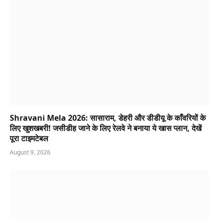
Shravani Mela 2026: सासाराम, डेहरी और डीडीयू के काँवरियों के
लिए खुशखबरी! जसीडीह जाने के लिए रेलवे ने बनाया ये खास प्लान, देखें
पूरा टाइमटेबल
August 9, 2026