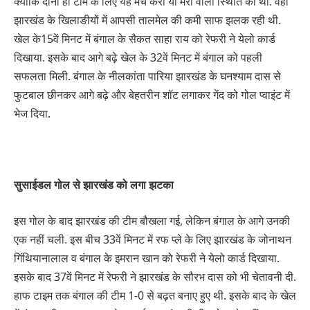
क्योंकि दोनों ही टीम के लिए यह मैच करो या मरो वाली स्थिति का था. वहीं
झारखंड के खिलाङीयों में आपसी तालमेल की कमी साफ झलक रही थी.
खेल के15वें मिनट में बंगाल के सैकत साहा राय को रेफरी ने येलो कार्ड
दिखाया. इसके बाद आगे बढ़े खेल के 32वें मिनट में बंगाल को पहली
सफलता मिली. बंगाल के नीलकांता पारिया झारखंड के घनश्याम दास से
फुटबाल छीनकर आगे बढ़े और बेहतरीन शॉट लगाकर गेंद को गोल प्वाइंट में
भेज दिया.
सुसाईडल गोल से झारखंड को लगा झटका
इस गोल के बाद झारखंड की टीम बौखला गई, लेकिन बंगाल के आगे उनकी
एक नहीं चली. इस बीच 33वें मिनट में रफ प्ले के लिए झारखंड के जोनाथन
गिंथियानालाल व बंगाल के इमरान खान को रेफरी ने येलो कार्ड दिखाया.
इसके बाद 37वें मिनट में रेफरी ने झारखंड के सौरभ दास को भी चेतावनी दी.
हाफ टाइम तक बंगाल की टीम 1-0 से बढ़त बनाए हुए थी. इसके बाद के खेल