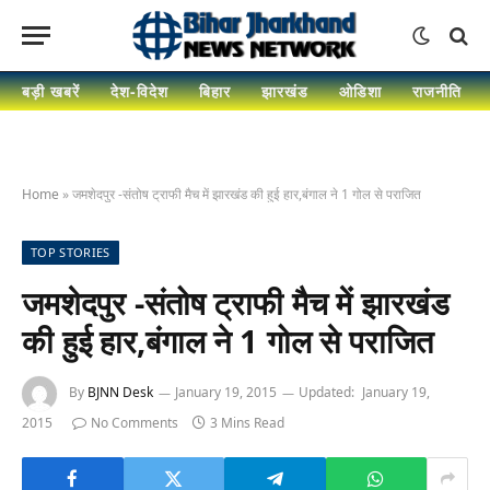
बड़ी खबरें
देश-विदेश
बिहार
झारखंड
ओडिशा
राजनीति
Home
»
जमशेदपुर -संतोष ट्राफी मैच में झारखंड की हुई हार,बंगाल ने 1 गोल से पराजित
TOP STORIES
जमशेदपुर -संतोष ट्राफी मैच में झारखंड
की हुई हार,बंगाल ने 1 गोल से पराजित
By
BJNN Desk
January 19, 2015
Updated:
January 19,
2015
No Comments
3 Mins Read