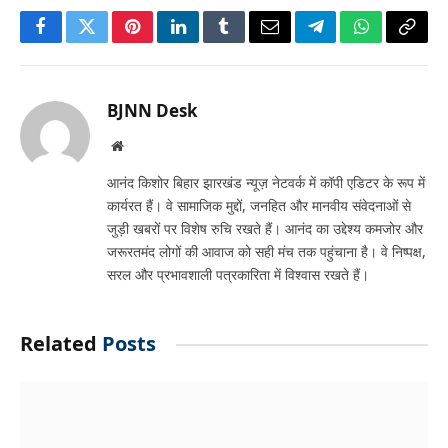
Facebook
Twitter
Pinterest
LinkedIn
Tumblr
Email
Telegram
WhatsApp
Copy
Link
BJNN Desk
Website
आनंद किशोर बिहार झारखंड न्यूज़ नेटवर्क में कॉपी एडिटर के रूप में
कार्यरत हैं। वे सामाजिक मुद्दों, जनहित और मानवीय संवेदनाओं से
जुड़ी खबरों पर विशेष रुचि रखते हैं। आनंद का उद्देश्य कमजोर और
जरूरतमंद लोगों की आवाज को सही मंच तक पहुंचाना है। वे निष्पक्ष,
सरल और प्रभावशाली पत्रकारिता में विश्वास रखते हैं।
Related
Posts