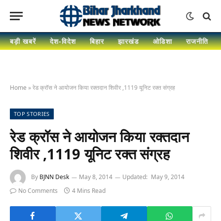
बड़ी खबरें
देश-विदेश
बिहार
झारखंड
ओडिशा
राजनीति
Home
»
रेड क्रॉस ने आयोजन किया रक्तदान शिवीर ,1119 यूनिट रक्त संग्रह
TOP STORIES
रेड क्रॉस ने आयोजन किया रक्तदान
शिवीर ,1119 यूनिट रक्त संग्रह
By
BJNN Desk
May 8, 2014
Updated:
May 9, 2014
No Comments
4 Mins Read