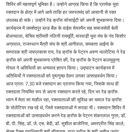
शिविर की महत्वपूर्ण भूमिका है। उन्होने आग्रह किया है कि प्रत्येक युवा
रक्तदान के क्षेत्र में आगे आये ताकि हर जरुरतमंद को आसानी से रक्त
उपलब्ध हो सके। उन्होने रेड क्रॉस सोसाईटी को अपनी शुभकामना दिया।
कार्यक्रम में जमशेदपुर ब्लड बैंक के वाईस चेयरमैन सह समाजसेवी बेली
बोधनवाला, सेचिव श्रीमती नलिनी राममूर्ति, मारवाड़ी युवा मंच के नंद किशोर
अग्रवाल, राजस्थान मैत्री संघ के श्री आगीवाल, चमकता आईना के
सम्पादक श्री जयप्रकाश राय, रेड क्रॉस के पेट्रन अरुण भालोटिया ने रेड
क्रॉस को अपनी शुभकामना प्रेषित की, रेड क्रॉस के पेट्रन बालमुकुन्द
गोयल ने अतिथियों का धन्यवाद ज्ञापन किया। उद्घाटन कार्यक्रम में
अतिथियों ने रक्तदाताओं को पुष्पगुच्छ देकर उनका उत्साहवर्धन किया।
आज प्रातः 7.30 बजे रक्तदान का प्रारम्भ किया गया, जिसके साथ ही
रक्तदाता नियमित रूप से अपना रक्तदान करते रहे, दिन भर रेड क्रॉस
भवन में मेला सा माहौल रहा, रक्तदाताओं की सुविधा का ख्याल रेड क्रॉस
के भोलेंटियर रख रहे थे, जिसे रक्तदाताओं ने सराहा भी। रक्तदान शिविर में
रक्तदाताओं को उत्साहवर्धन करने रेड क्रॉस के पेट्रन शंकरलाल गुप्ता, डॉ.
बी. पी. सिंह, डॉ. जे. एस. बेदी, डॉ. सुशील बाजोरिया, अमरप्रीत सिंह काले,
सेल्स टैक्स पदाधिकारी श्री सीताराम, टाटा स्टील के श्री अनील उरांव,