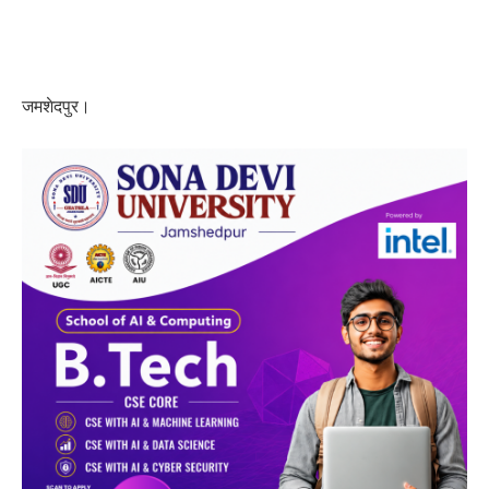
जमशेदपुर।