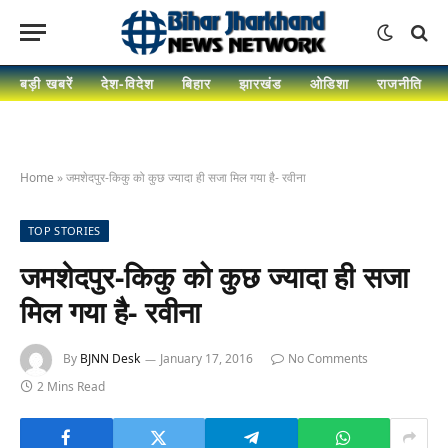
बड़ी खबरें
देश-विदेश
बिहार
झारखंड
ओडिशा
राजनीति
Home
»
जमशेदपुर-किकु को कुछ ज्यादा ही सजा मिल गया है- रवीना
TOP STORIES
जमशेदपुर-किकु को कुछ ज्यादा ही सजा
मिल गया है- रवीना
By
BJNN Desk
January 17, 2016
No Comments
2 Mins Read