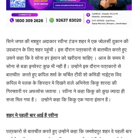
सिने जगत की मशहुर अदाकार रवीना टंडन शहर मे एक ज्वेलर्सी दुकान की
उदधाटन के लिए शहर पहुंची। इस दौरान पत्रकारो से बातचीत करते हुए
उसने कहा कि वे सोना हर इंसान को खरीदना चाहिए । आज के समय मे
सोना से बङा इनवेस्ट कुछ भी नही है। उन्होने इस दौरान पत्रकारो से
बातचीत करते हुए कपिल शर्मा के चर्चित टीवी शो कॉमेडी नाईट्स विद
कपिल मे पलक के किरदार मे दिखने वाले अभिनेता किकु शारदा की
गिरफ्तारी पर अफसोस जताया । रवीना ने कहा किकु को कुछ ज्यादा ही
सजा मिल गया है। उन्होने कहा कि किकु एक प्यारा इंसान है।
शहर मे पहली बार आई है रवीना
पत्रकारो से बातचीत करते हुए उन्होने कहा कि जमशेदपुर शहर वे पहली बार