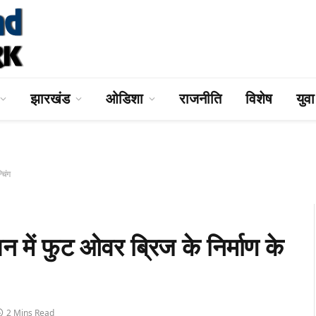
झारखंड
ओडिशा
राजनीति
विशेष
युव
चिंग
में फुट ओवर ब्रिज के निर्माण के
2 Mins Read