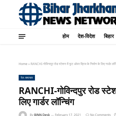
होम
देश-विदेश
बिहार
Home
»
RANCHI-गोविन्दपुर रोड स्टेशन में फुट ओवर ब्रिज के निर्माण के लिए गार्डर लॉन्
रेल-समाचार
RANCHI-गोविन्दपुर रोड स्टेशन 
लिए गार्डर लॉन्चिंग
By
BJNN Desk
February 17, 2021
No Comments