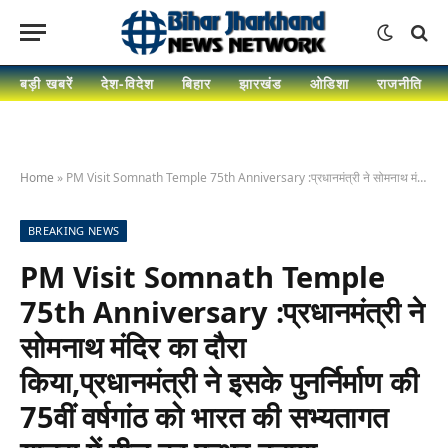
बड़ी खबरें
देश-विदेश
बिहार
झारखंड
ओडिशा
राजनीति
Home
»
PM Visit Somnath Temple 75th Anniversary :प्रधानमंत्री ने सोमनाथ मंदिर का दौरा किया,प्रधानमंत्री ने इसके पुनर्निर्माण की 75वीं वर्षगांठ को भारत की सभ्यतागत यात्रा में मील का पत्थर बताया
BREAKING NEWS
PM Visit Somnath Temple
75th Anniversary :प्रधानमंत्री ने
सोमनाथ मंदिर का दौरा
किया,प्रधानमंत्री ने इसके पुनर्निर्माण की
75वीं वर्षगांठ को भारत की सभ्यतागत