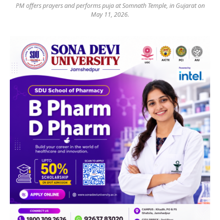
PM offers prayers and performs puja at Somnath Temple, in Gujarat on
May 11, 2026.