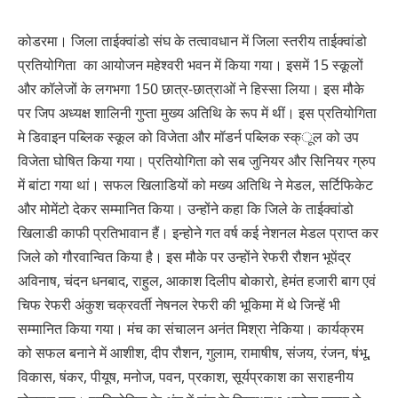
कोडरमा। जिला ताईक्वांडो संघ के तत्वावधान में जिला स्तरीय ताईक्वांडो
प्रतियोगिता का आयोजन महेश्वरी भवन में किया गया। इसमें 15 स्कूलों
और कॉलेजों के लगभगा 150 छात्र-छात्राओं ने हिस्सा लिया। इस मौके
पर जिप अध्यक्ष शालिनी गुप्ता मुख्य अतिथि के रूप में थीं। इस प्रतियोगिता
मे डिवाइन पब्लिक स्कूल को विजेता और मॉडर्न पब्लिक स्क्ूल को उप
विजेता घोषित किया गया। प्रतियोगिता को सब जुनियर और सिनियर ग्रुप
में बांटा गया थां। सफल खिलाडियों को मख्य अतिथि ने मेडल, सर्टिफिकेट
और मोमेंटो देकर सम्मानित किया। उन्होंने कहा कि जिले के ताईक्वांडो
खिलाडी काफी प्रतिभावान हैं। इन्होने गत वर्ष कई नेशनल मेडल प्राप्त कर
जिले को गौरवान्वित किया है। इस मौके पर उन्होंने रेफरी रौशन भूपेंद्र
अविनाष, चंदन धनबाद, राहुल, आकाश दिलीप बोकारो, हेमंत हजारी बाग एवं
चिफ रेफरी अंकुश चक्रवर्ती नेषनल रेफरी की भूकिमा में थे जिन्हें भी
सम्मानित किया गया। मंच का संचालन अनंत मिश्रा नेकिया। कार्यक्रम
को सफल बनाने में आशीश, दीप रौशन, गुलाम, रामाषीष, संजय, रंजन, षंभू,
विकास, षंकर, पीयूष, मनोज, पवन, प्रकाश, सूर्यप्रकाश का सराहनीय