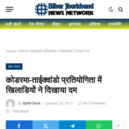
बड़ी खबरें
देश-विदेश
बिहार
झारखंड
ओडिशा
राजनीति
Home
»
कोडरमा-ताईक्वांडो प्रतियोगिता में खिलाडियों ने दिखाया दम
खेल-जगत
कोडरमा-ताईक्वांडो प्रतियोगिता में
खिलाडियों ने दिखाया दम
By
BJNN Desk
January 24, 2017
No Comments
1 Min Read