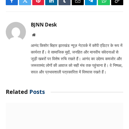
Facebook
Twitter
Pinterest
LinkedIn
Tumblr
Email
Telegram
WhatsApp
Copy
Link
BJNN Desk
Website
आनंद किशोर बिहार झारखंड न्यूज़ नेटवर्क में कॉपी एडिटर के रूप में
कार्यरत हैं। वे सामाजिक मुद्दों, जनहित और मानवीय संवेदनाओं से
जुड़ी खबरों पर विशेष रुचि रखते हैं। आनंद का उद्देश्य कमजोर और
जरूरतमंद लोगों की आवाज को सही मंच तक पहुंचाना है। वे निष्पक्ष,
सरल और प्रभावशाली पत्रकारिता में विश्वास रखते हैं।
Related
Posts