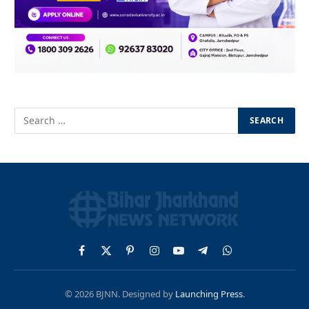
Facebook
X
Pinterest
Instagram
YouTube
Telegram
WhatsApp
(Twitter)
© 2026 BJNN. Designed by
Launching Press
.