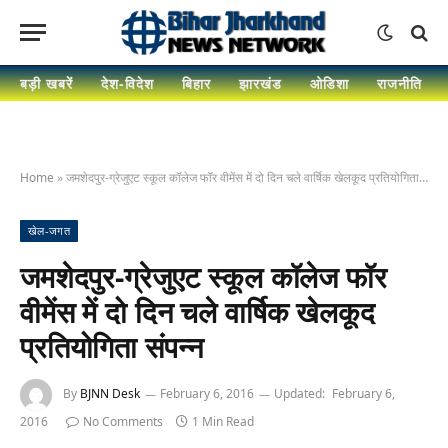
बड़ी खबरें
देश-विदेश
बिहार
झारखंड
ओडिशा
राजनीति
Home
»
जमशेदपुर-ग्रेजुएट स्कूल कॉलेज फॉर वीमेंस में दो दिन चले वार्षिक खेलकूद प्रतियोगिता संपन्न
खेल-जगत
जमशेदपुर-ग्रेजुएट स्कूल कॉलेज फॉर
वीमेंस में दो दिन चले वार्षिक खेलकूद
प्रतियोगिता संपन्न
By
BJNN Desk
February 6, 2016
Updated:
February 6,
2016
No Comments
1 Min Read