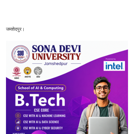
जमशेदपुर।