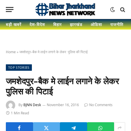
बड़ी खबरें
देश-विदेश
बिहार
झारखंड
ओडिशा
राजनीति
Home
»
जमशेदपुर–बैक मे लाईन लगाने के लेकर पुलिस की पिटाई
TOP STORIES
जमशेदपुर–बैक मे लाईन लगाने के लेकर
पुलिस की पिटाई
By
BJNN Desk
November 16, 2016
No Comments
1 Min Read