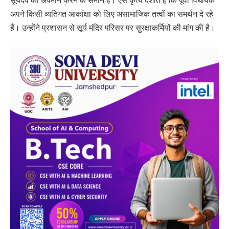
सूर्यदेव का अपमान करने के समान है। ऐसे कृत्य दर्शाते हैं कि पूर्वी विधायक
अपने किसी व्यतिगत आकांक्षा को लिए असामाजिक तत्वों का समर्थन दे रहे
हैं। उन्होंने प्रशासन से सूर्य मंदिर परिसर पर सुरक्षाकर्मियों की मांग की है।