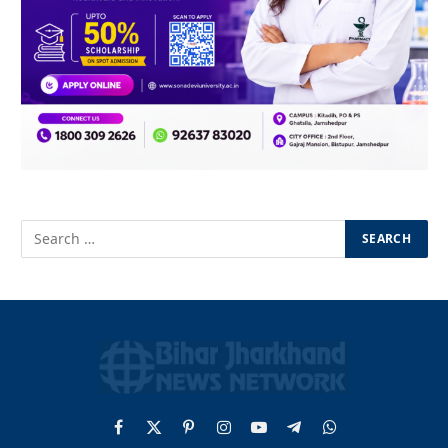
Facebook
X
Pinterest
Instagram
YouTube
Telegram
WhatsApp