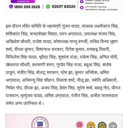
इस दौरान मंदिर समिति के महामंत्री गुंजन यादव, संरक्षक लक्ष्मीकांत सिंह,
शशिकांत सिंह, चन्द्रशेखर मिश्रा, पवन अग्रवाल, उपाध्यक्ष संजय सिंह,
अखिलेश चौधरी, राजेश यादव, कोषाध्यक्ष मान्तु बनर्जी, सचिव विनय भूषण
शर्मा, दीपक कुमार, बिश्वनाथ सरकार, दिनेश कुमार, रामबाबू तिवारी,
मिथिलेश सिंह यादव, भूपेंद्र सिंह, सुशांता पांडा, राकेश सिंह, अनिल मोदी,
खेमलाल चौधरी, कल्याणी शरण, गुरदेव सिंह राजा, बबुआ सिंह, संतोष
ठाकुर, मंजीत सिंह, बोलटू सरकार, प्रेम झा, कुमार अभिषेक, अमित
अग्रवाल, अभिमन्यु सिंह चौहान, विकाश शर्मा, नीलू झा, ज्योति अधिकारी,
निर्मल गोप, दीपक झा, अजय सिंह, हेमंत सिंह, सुरेश शर्मा, बबलू गोप, धीरज
पासवान, मृत्युंजय यादव, अमिश अग्रवाल, रंजीत सिंह, अजीत जायसवाल
समेत अन्य उपस्थित थे।