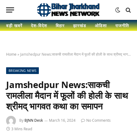
बड़ी खबरें
देश-विदेश
बिहार
झारखंड
ओडिशा
राजनीति
Home
»
Jamshedpur News:साकची रामलीला मैदान में फूलों की होली के साथ श्रीमद् भागवत कथा का समापन
BREAKING NEWS
Jamshedpur News:साकची
रामलीला मैदान में फूलों की होली के साथ
श्रीमद् भागवत कथा का समापन
By
BJNN Desk
March 16, 2024
No Comments
3 Mins Read