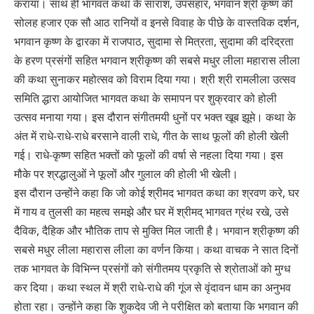
कराया। साथ ही भागवत कथा के सारांश, उपसंहार, भगवान श्री कृष्ण की
सोलह हजार एक सौ आठ रानियों व इनसे विवाह के पीछे के वास्तविक दर्शन,
भगवान कृष्ण के द्वारका में राजपाठ, सुदामा से मित्रता, सुदामा की दरिद्रता
के हरण प्रसंगों सहित भगवान श्रीकृष्ण की सबसे मधुर लीला महारास लीला
की कथा सुनाकर महोत्सव को विराम दिया गया। श्री श्री रामलीला उत्सव
समिति द्धारा आयोजित भागवत कथा के समापन पर शुक्रवार को होली
उत्सव मनाया गया। इस दौरान संगीतमयी धुनों पर भक्त खूब झूमे। कथा के
अंत में राधे-राधे-राधे बरसाने वाली राधे, गीत के साथ फूलों की होली खेली
गई। राधे-कृष्ण सहित भक्तों को फूलों की वर्षा से नहला दिया गया। इस
मौके पर श्रद्धालुओं ने फूलों और गुलाल की होली भी खेली।
इस दौरान उन्होंने कहा कि जो कोई श्रीमद भागवत कथा का श्रवण करे, घर
में गाय व तुलसी का महत्व समझे और घर में श्रीमद् भागवत ग्रंथ रखे, उसे
दैविक, दैहिक और भौतिक ताप से मुक्ति मिल जाती है। भगवान श्रीकृष्ण की
सबसे मधुर लीला महारास लीला का वर्णन किया। कथा वाचक ने सात दिनों
तक भागवत के विभिन्न प्रसंगों को संगीतमय प्रकृति से श्रोताओं को मुग्ध
कर दिया। कथा स्थल में श्री राधे-राधे की गूंज से वृंदावन धाम का अनुभव
होता रहा। उन्होंने कहा कि शुकदेव जी ने परीक्षित को बताया कि भगवान की