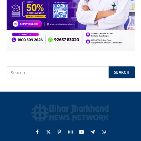
Facebook
X
Pinterest
Instagram
YouTube
Telegram
WhatsApp