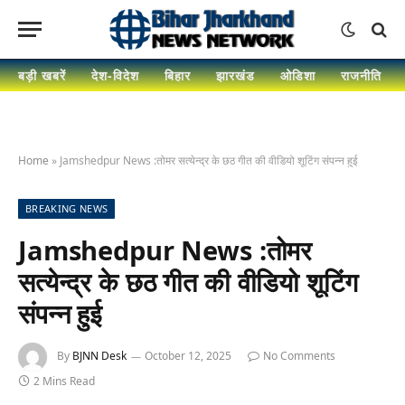
बड़ी खबरें
देश-विदेश
बिहार
झारखंड
ओडिशा
राजनीति
Home
»
Jamshedpur News :तोमर सत्येन्द्र के छठ गीत की वीडियो शूटिंग संपन्न हुई
BREAKING NEWS
Jamshedpur News :तोमर
सत्येन्द्र के छठ गीत की वीडियो शूटिंग
संपन्न हुई
By
BJNN Desk
October 12, 2025
No Comments
2 Mins Read