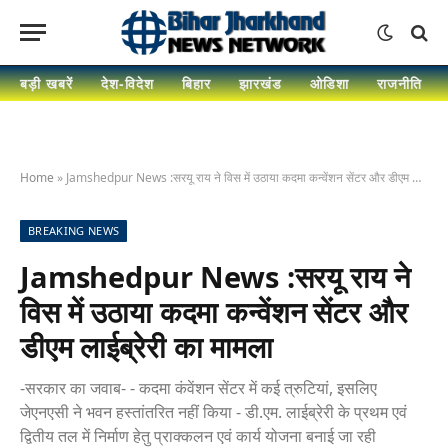
बड़ी खबरें
देश-विदेश
बिहार
झारखंड
ओडिशा
राजनीति
Home
»
Jamshedpur News :सरयू राय ने विस में उठाया कदमा कन्वेंशन सेंटर और डीएम लाईब्रेरी का मामला
BREAKING NEWS
Jamshedpur News :सरयू राय ने
विस में उठाया कदमा कन्वेंशन सेंटर और
डीएम लाईब्रेरी का मामला
-सरकार का जवाब- - कदमा कंवेंशन सेंटर में कई त्रुटियां, इसलिए
जेएनएसी ने भवन हस्तांतरित नहीं किया - डी.एम. लाईब्रेरी के प्रथम एवं
द्वितीय तल में निर्माण हेतु प्राक्कलन एवं कार्य योजना बनाई जा रही