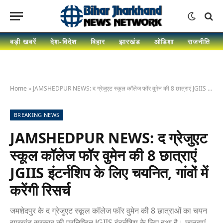
बड़ी खबरें
देश-विदेश
बिहार
झारखंड
ओडिशा
राजनीति
Home
»
JAMSHEDPUR NEWS: द ग्रेजुएट स्कूल कॉलेज फॉर वुमेन की 8 छात्राएं JGIIS इंटर्नशिप के लिए चयनित, गांवों में करेंगी रिसर्च
BREAKING NEWS
JAMSHEDPUR NEWS: द ग्रेजुएट
स्कूल कॉलेज फॉर वुमेन की 8 छात्राएं
JGIIS इंटर्नशिप के लिए चयनित, गांवों में
करेंगी रिसर्च
जमशेदपुर के द ग्रेजुएट स्कूल कॉलेज फॉर वुमेन की 8 छात्राओं का चयन
झारखंड सरकार की प्रतिष्ठित JGIIS इंटर्नशिप के लिए हुआ है। छात्राएं