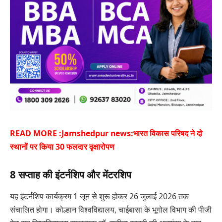
READ MORE :
Jamshedpur news:भारत विकास परिषद ने दो
स्थानों पर किया 30 फलदार वृक्षारोपण
8 सप्ताह की इंटर्नशिप और मेंटरशिप
यह इंटर्नशिप कार्यक्रम 1 जून से शुरू होकर 26 जुलाई 2026 तक
संचालित होगा। कोल्हान विश्वविद्यालय, चाईबासा के भूगोल विभाग की पीजी