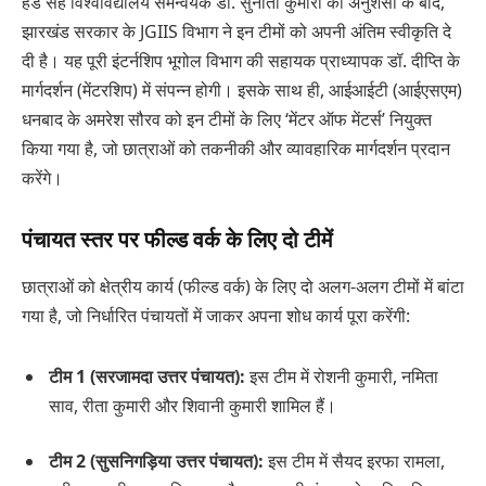
हेड सह विश्वविद्यालय समन्वयक डॉ. सुनीता कुमारी की अनुशंसा के बाद,
झारखंड सरकार के JGIIS विभाग ने इन टीमों को अपनी अंतिम स्वीकृति दे
दी है। यह पूरी इंटर्नशिप भूगोल विभाग की सहायक प्राध्यापक डॉ. दीप्ति के
मार्गदर्शन (मेंटरशिप) में संपन्न होगी। इसके साथ ही, आईआईटी (आईएसएम)
धनबाद के अमरेश सौरव को इन टीमों के लिए ‘मेंटर ऑफ मेंटर्स’ नियुक्त
किया गया है, जो छात्राओं को तकनीकी और व्यावहारिक मार्गदर्शन प्रदान
करेंगे।
पंचायत स्तर पर फील्ड वर्क के लिए दो टीमें
छात्राओं को क्षेत्रीय कार्य (फील्ड वर्क) के लिए दो अलग-अलग टीमों में बांटा
गया है, जो निर्धारित पंचायतों में जाकर अपना शोध कार्य पूरा करेंगी:
टीम 1 (सरजामदा उत्तर पंचायत):
इस टीम में रोशनी कुमारी, नमिता
साव, रीता कुमारी और शिवानी कुमारी शामिल हैं।
टीम 2 (सुसनिगड़िया उत्तर पंचायत):
इस टीम में सैयद इरफा रामला,