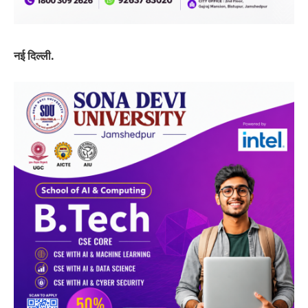
नई दिल्ली.