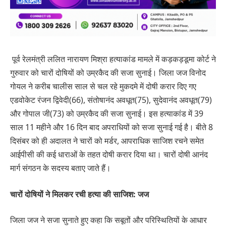
पूर्व रेलमंत्री ललित नारायण मिश्रा हत्याकांड मामले में कड़कड़डूमा कोर्ट ने
गुरुवार को चारों दोषियों को उम्रकैद की सजा सुनाई। जिला जज विनोद
गोयल ने करीब चालीस साल से चल रहे मुकदमे में दोषी करार दिए गए
एडवोकेट रंजन द्विवेदी(66), संतोषानंद अवधूत(75), सुदेवानंद अवधूत(79)
और गोपाल जी(73) को उम्रकैद की सजा सुनाई। इस हत्याकांड में 39
साल 11 महीने और 16 दिन बाद अपराधियों को सजा सुनाई गई है। बीते 8
दिसंबर को ही अदालत ने चारों को मर्डर, आपराधिक साजिश रचने समेत
आईपीसी की कई धाराओं के तहत दोषी करार दिया था। चारों दोषी आनंद
मार्ग संगठन के सदस्य बताए जाते हैं।
चारों दोषियों ने मिलकर रची हत्‍या की साजिश: जज
जिला जज ने सजा सुनाते हुए कहा कि सबूतों और परिस्थितियों के आधार