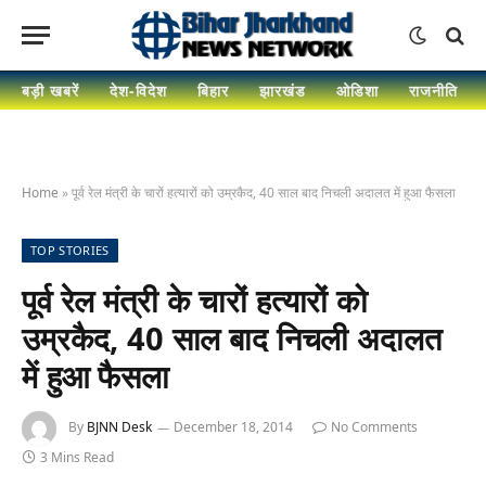
बड़ी खबरें
देश-विदेश
बिहार
झारखंड
ओडिशा
राजनीति
Home
»
पूर्व रेल मंत्री के चारों हत्‍यारों को उम्रकैद, 40 साल बाद निचली अदालत में हुआ फैसला
TOP STORIES
पूर्व रेल मंत्री के चारों हत्‍यारों को
उम्रकैद, 40 साल बाद निचली अदालत
में हुआ फैसला
By
BJNN Desk
December 18, 2014
No Comments
3 Mins Read