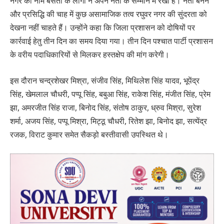
नगर का नाम बसती के लोगों ने अपने नेता के सम्मान में रखा है। नेता बनने
और प्रसिद्धि की चाह में कुछ असामाजिक तत्व रघुवर नगर की सुंदरता को
देखना नहीं चाहते हैं। उन्होंने कहा कि जिला प्रशासन को दोषियों पर
कार्रवाई हेतु तीन दिन का समय दिया गया। तीन दिन पश्चात पार्टी प्रशासन
के वरीय पदाधिकारियों से मिलकर हस्तक्षेप की मांग करेगी।
इस दौरान चन्द्रशेखर मिश्रा, संजीव सिंह, मिथिलेश सिंह यादव, भूपेंद्र
सिंह, खेमलाल चौधरी, पप्पू सिंह, बबुआ सिंह, राकेश सिंह, मंजीत सिंह, प्रेम
झा, अमरजीत सिंह राजा, बिनोद सिंह, संतोष ठाकुर, ध्रुव मिश्रा, सुरेश
शर्मा, अजय सिंह, पप्पू मिश्रा, मिट्ठू चौधरी, रितेश झा, बिनोद झा, सत्येंद्र
रजक, विराट कुमार समेत सैकड़ो बस्तीवासी उपस्थित थे।