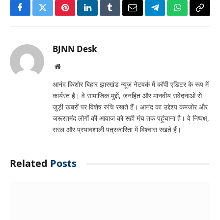
Facebook
Twitter
Pinterest
LinkedIn
Tumblr
Email
Telegram
WhatsApp
Copy
Link
BJNN Desk
Website
आनंद किशोर बिहार झारखंड न्यूज़ नेटवर्क में कॉपी एडिटर के रूप में
कार्यरत हैं। वे सामाजिक मुद्दों, जनहित और मानवीय संवेदनाओं से
जुड़ी खबरों पर विशेष रुचि रखते हैं। आनंद का उद्देश्य कमजोर और
जरूरतमंद लोगों की आवाज को सही मंच तक पहुंचाना है। वे निष्पक्ष,
सरल और प्रभावशाली पत्रकारिता में विश्वास रखते हैं।
Related
Posts