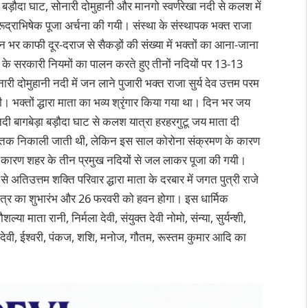
 बड़ौदा घाट, सोनारी दोमुहानी और मानगो स्वर्णरेखा नदी से कलश में
्राभिषेक पूजा अर्चना की गयी। संस्था के संस्थापक भक्त राजा
दिन भर काफी दूर-दराज से सैकड़ों की संख्या में भक्तों का आना-जाना
 के सरकारी नियमों का पालन करते हुए तीनों नदियों पर 13-13
दोमुहानी नदी में जन लाने पुजारी भक्त राजा सुर्य देव उत्तम परम
ी। भक्तों द्धारा माता का भव्य श्रृंगार किया गया था। दिन भर जय
 नदी बागबेड़ा बड़ौदा घाट से कलश यात्रा हरहरगुटू जय माता दी
क निकाली जाती थी, लेकिन इस साल कोरोना संक्रमण के कारण
े कारण शहर के तीन प्रमुख नदियों से जल लाकर पूजा की गयी।
िउत्तम शक्ति परिवार द्धारा माता के दरबार में जगत पुत्री राजे
वरात्र का शुभारंभ और 26 फरवरी को हवन होगा। इस धार्मिक
्या माता रानी, निर्मला देवी, संयुक्त देवी नोमो, संन्या, सुर्यन्शी,
मिला देवी, ईश्वरी, पंकज, शशि, मनोज, गौतम, रूस्तम कुमार आदि का