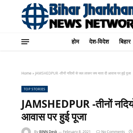
होम
देश-विदेश
बिहार
Home
»
JAMSHEDPUR -तीनों नदियों से जल लाकर जय माता दी आवास पर हुई पूजा
TOP STORIES
JAMSHEDPUR -तीनों नदियों
आवास पर हुई पूजा
By
BJNN Desk
February 8, 2021
No Comments