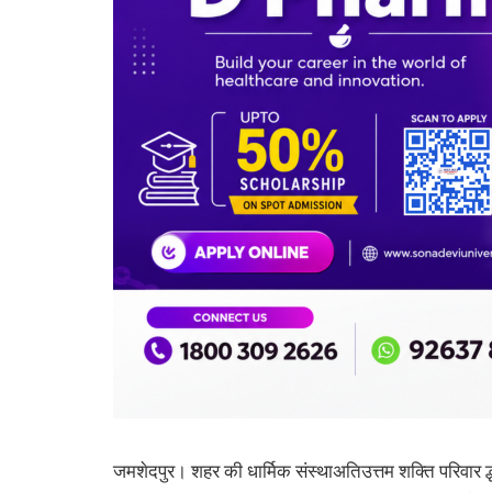
जमशेदपुर। शहर की धार्मिक संस्थाअतिउत्तम शक्ति परिवार द