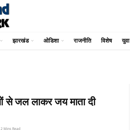
झारखंड
ओडिशा
राजनीति
विशेष
युव
 से जल लाकर जय माता दी
2 Mins Read