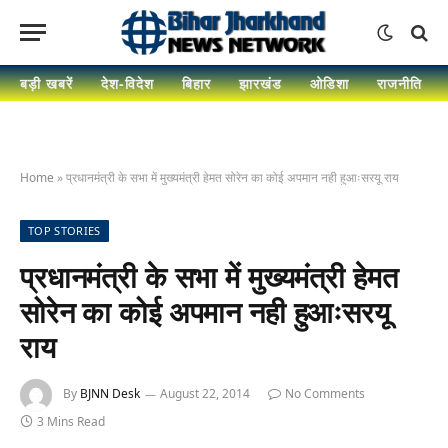
बड़ी खबरें
देश-विदेश
बिहार
झारखंड
ओडिशा
राजनीति
Home
»
प्रधानमंत्री के सभा में मुख्यमंत्री हेमत सोरेन का कोई अपमान नही हुआःसरयू राय
TOP STORIES
प्रधानमंत्री के सभा में मुख्यमंत्री हेमत
सोरेन का कोई अपमान नही हुआःसरयू
राय
By
BJNN Desk
August 22, 2014
No Comments
3 Mins Read