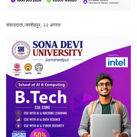
संवाददाता,जमशेदपुर, २२ अगस्त