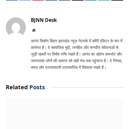
Facebook
Twitter
Pinterest
LinkedIn
Tumblr
Email
Telegram
WhatsApp
Copy
Link
BJNN Desk
Website
आनंद किशोर बिहार झारखंड न्यूज़ नेटवर्क में कॉपी एडिटर के रूप में
कार्यरत हैं। वे सामाजिक मुद्दों, जनहित और मानवीय संवेदनाओं से
जुड़ी खबरों पर विशेष रुचि रखते हैं। आनंद का उद्देश्य कमजोर और
जरूरतमंद लोगों की आवाज को सही मंच तक पहुंचाना है। वे निष्पक्ष,
सरल और प्रभावशाली पत्रकारिता में विश्वास रखते हैं।
Related
Posts