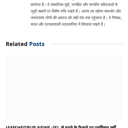
कार्यरत हैं। वे सामाजिक मुद्दों, जनहित और मानवीय संवेदनाओं से
जुड़ी खबरों पर विशेष रुचि रखते हैं। आनंद का उद्देश्य कमजोर और
जरूरतमंद लोगों की आवाज को सही मंच तक पहुंचाना है। वे निष्पक्ष,
सरल और प्रभावशाली पत्रकारिता में विश्वास रखते हैं।
Related
Posts
JAMSHEDPUR NEWS :ISL से हटने के फैसले पर पुनर्विचार नहीं