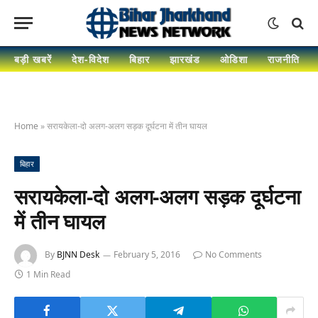
बड़ी खबरें
देश-विदेश
बिहार
झारखंड
ओडिशा
राजनीति
Home
»
सरायकेला-दो अलग-अलग सड़क दूर्घटना में तीन घायल
बिहार
सरायकेला-दो अलग-अलग सड़क दूर्घटना
में तीन घायल
By
BJNN Desk
February 5, 2016
No Comments
1 Min Read