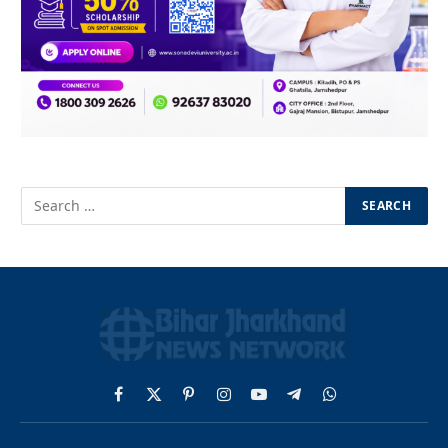
Facebook
X
Pinterest
Instagram
YouTube
Telegram
WhatsApp
(Twitter)