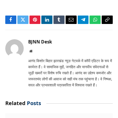
Facebook
Twitter
Pinterest
LinkedIn
Tumblr
Email
Telegram
WhatsApp
Copy
Link
BJNN Desk
Website
आनंद किशोर बिहार झारखंड न्यूज़ नेटवर्क में कॉपी एडिटर के रूप में
कार्यरत हैं। वे सामाजिक मुद्दों, जनहित और मानवीय संवेदनाओं से
जुड़ी खबरों पर विशेष रुचि रखते हैं। आनंद का उद्देश्य कमजोर और
जरूरतमंद लोगों की आवाज को सही मंच तक पहुंचाना है। वे निष्पक्ष,
सरल और प्रभावशाली पत्रकारिता में विश्वास रखते हैं।
Related
Posts