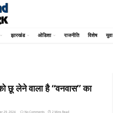
झारखंड
ओडिशा
राजनीति
विशेष
युव
छू लेने वाला है “वनवास” का
r 29, 2024
No Comments
2 Mins Read