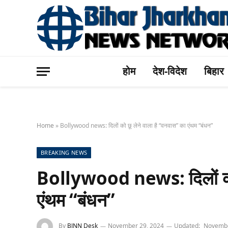
होम
देश-विदेश
बिहार
Home
»
Bollywood news: दिलों को छू लेने वाला है “वनवास” का एंथम “बंधन”
BREAKING NEWS
Bollywood news: दिलों को 
एंथम “बंधन”
By
BJNN Desk
November 29, 2024
Updated:
Novembe