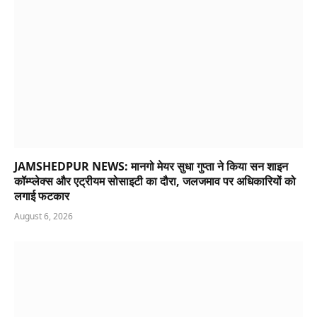
लगाई फटकार
August 6, 2026
JAMSHEDPUR NEWS: जमशेदपुर को-ऑपरेटिव कॉलेज में
पौधारोपण, मारवाड़ी महिला मंच ने दिया पर्यावरण संरक्षण का संदेश
August 6, 2026