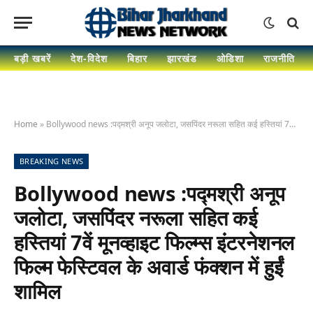
बड़ी खबरें
देश-विदेश
बिहार
झारखंड
ओडिशा
राजनीति
Home
»
Bollywood news :पद्मश्री अनूप जलोटा, जसपिंदर नरूला सहित कई हस्तियां 7वें मूनव्हाइट फिल्म्स इंटरनेशनल फिल्म फेस्टिवल के अवार्ड फंक्शन में हुईं शामिल
BREAKING NEWS
Bollywood news :पद्मश्री अनूप
जलोटा, जसपिंदर नरूला सहित कई
हस्तियां 7वें मूनव्हाइट फिल्म्स इंटरनेशनल
फिल्म फेस्टिवल के अवार्ड फंक्शन में हुईं
शामिल