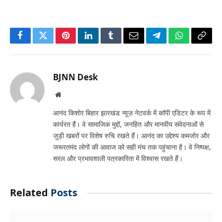
जुड़ी खबरों पर विशेष रुचि रखते हैं। आनंद का उद्देश्य कमजोर और
जरूरतमंद लोगों की आवाज को सही मंच तक पहुंचाना है। वे निष्पक्ष,
सरल और प्रभावशाली पत्रकारिता में विश्वास रखते हैं।
Related
Posts
JAMSHEDPUR NEWS: मानगो मेयर सुधा गुप्ता ने किया सन शाइन
कॉम्प्लेक्स और एट्रीयम सोसाइटी का दौरा, जलजमाव पर अधिकारियों को