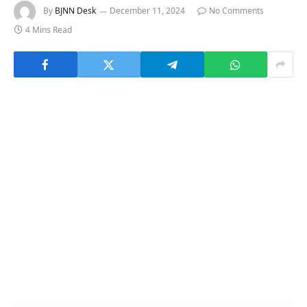
By
BJNN Desk
December 11, 2024
No Comments
4 Mins Read