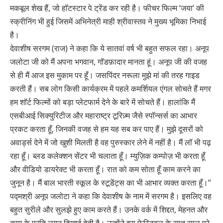
मकबूल शेख हैं, जो हॉटस्टार पे ट्रेंड कर रही है। फीचर फिल्म ‘जया’ की
स्क्रीनिंग भी हुई जिसमें अभिनेत्री माही श्रीवास्तव ने मुख्य भूमिका निभाई
है।
देवाशीष सरगम (राज) ने कहा कि ये सातवां वर्ष भी बहुत सफल रहा। अनूप
जलोटा जी को मैं अपना भगवान, गॉडफ़ादार मानता हूं। अनूप जी की वजह
से ही मैं आज इस मुकाम पर हूँ। जसपिंदर नरूला मुझे मां की तरह गाइड
करती हैं। सब लोग किसी कार्यक्रम में पहले कमर्शियल एंगल सोचते हैं मगर
हम शॉर्ट फिल्मों को बड़ा प्लेटफार्म देने के बारे में सोचते हैं। हालांकि मैं
एसबीआई सिक्युरिटीज और महाराष्ट्र टूरिज़्म जैसे स्पॉन्सर्स का आभार
प्रकट करता हूँ, जिनकी वजह से हम यह सब कर पाए हैं। मुझे दूसरों को
अवार्ड्स देने में जो खुशी मिलती है वह पुरुस्कार लेने में नहीं है। मैं लॉ भी पढ़
रहा हूँ। ब्लड कलेक्शन सेंटर भी चलाता हूँ। म्युज़िक कम्पोज़ भी करता हूँ
और वीडियो डायरेक्ट भी करता हूँ। रात को कम सोता हूँ काम करने का
जुनून है। मैं बाल भारती स्कूल के स्टूडेंट्स का भी आभार व्यक्त करता हूँ।”
पद्मश्री अनूप जलोटा ने कहा कि देवाशीष के नाम में सरगम है। इसलिए वह
बहुत सुरीले और सुलझे हुए काम करते हैं। उनके वर्क में शिद्दत, मेहनत और