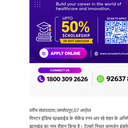
वरीय संवाददाता,जमशेदपुर,07 अप्रेल
मिस्टर इंडिया वल्र्डवाईड के सेकेंड रनर-अप रहे शहर के अभि
झारखंड का नाम रौशन किया है। टेल्को स्थित कामधेनू इंक्लेव 