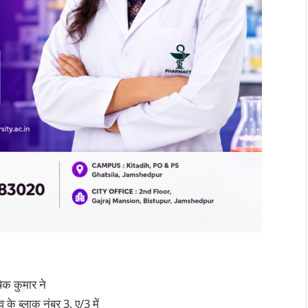
षेक कुमार ने
के ब्लाक नंबर 3, ए/3 में