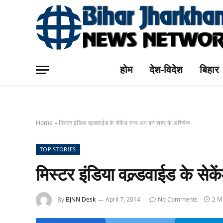
होम
देश-विदेश
बिहार
Home
»
मिस्टर इंडिया वल्र्डवाईड के सेकेंड रनर-अप बने शहर के अभिषेक
TOP STORIES
मिस्टर इंडिया वल्र्डवाईड के स
By
BJNN Desk
April 7, 2014
No Comments
2 M