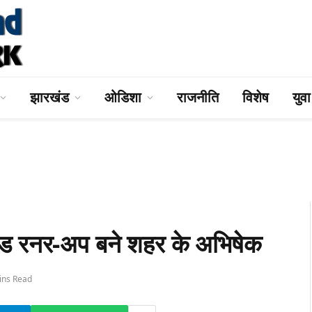
झारखंड
ओडिशा
राजनीति
विशेष
युव
ेकेंड रनर-अप बने शहर के अभिषेक
ins Read