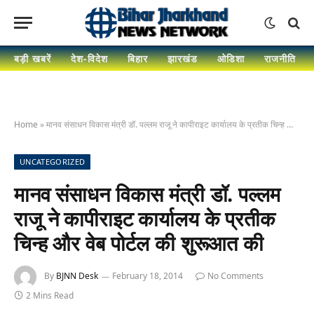
बड़ी खबरें
देश-विदेश
बिहार
झारखंड
ओडिशा
राजनीति
Home
»
मानव संसाधन विकास मंत्री डॉ. पल्‍लम राजू ने कापीराइट कार्यालय के प्रतीक चिन्‍ह और वेब पोर्टल की शुरूआत की
UNCATEGORIZED
मानव संसाधन विकास मंत्री डॉ. पल्‍लम
राजू ने कापीराइट कार्यालय के प्रतीक
चिन्‍ह और वेब पोर्टल की शुरूआत की
By
BJNN Desk
February 18, 2014
No Comments
2 Mins Read