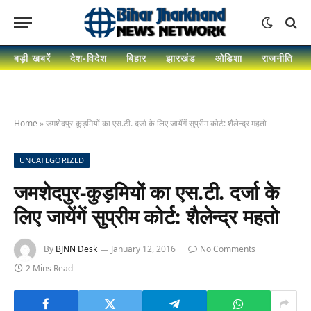
बड़ी खबरें
देश-विदेश
बिहार
झारखंड
ओडिशा
राजनीति
Home
»
जमशेदपुर-कुड़मियों का एस.टी. दर्जा के लिए जायेंगें सुप्रीम कोर्ट: शैलेन्द्र महतो
UNCATEGORIZED
जमशेदपुर-कुड़मियों का एस.टी. दर्जा के
लिए जायेंगें सुप्रीम कोर्ट: शैलेन्द्र महतो
By
BJNN Desk
January 12, 2016
No Comments
2 Mins Read