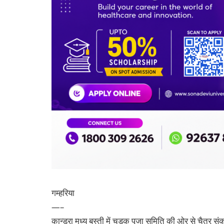
गम्हरिया
—–
कान्ड्रा मध्य बस्ती में चड़क पूजा समिति की ओर से चैत्र 