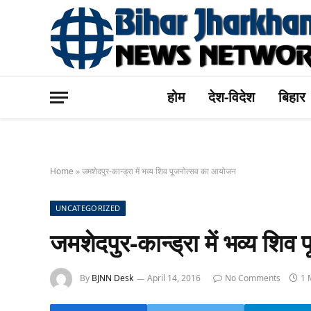
होम
देश-विदेश
बिहार
Home
»
जमशेदपुर-कान्ड्रा में भव्य शिव पूजनोत्सव का आयोजन
UNCATEGORIZED
जमशेदपुर-कान्ड्रा में भव्य श
By
BJNN Desk
April 14, 2016
No Comments
1 