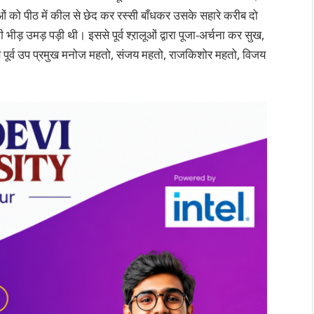
ाओं को पीठ में कील से छेद कर रस्सी बाँधकर उसके सहारे करीब दो
ड़ उमड़ पड़ी थी। इससे पूर्व श्ऱालूओं द्वारा पूजा-अर्चना कर सुख,
 से पूर्व उप प्रमुख मनोज महतो, संजय महतो, राजकिशोर महतो, विजय