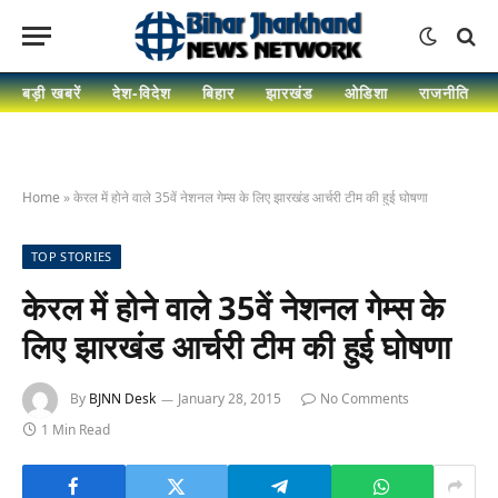
बड़ी खबरें
देश-विदेश
बिहार
झारखंड
ओडिशा
राजनीति
Home
»
केरल में होने वाले 35वें नेशनल गेम्स के लिए झारखंड आर्चरी टीम की हुई घोषणा
TOP STORIES
केरल में होने वाले 35वें नेशनल गेम्स के
लिए झारखंड आर्चरी टीम की हुई घोषणा
By
BJNN Desk
January 28, 2015
No Comments
1 Min Read