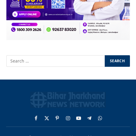
Facebook
X
Pinterest
Instagram
YouTube
Telegram
WhatsApp
(Twitter)