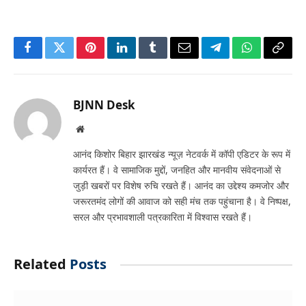
Facebook
Twitter
Pinterest
LinkedIn
Tumblr
Email
Telegram
WhatsApp
Copy
Link
BJNN Desk
Website
आनंद किशोर बिहार झारखंड न्यूज़ नेटवर्क में कॉपी एडिटर के रूप में
कार्यरत हैं। वे सामाजिक मुद्दों, जनहित और मानवीय संवेदनाओं से
जुड़ी खबरों पर विशेष रुचि रखते हैं। आनंद का उद्देश्य कमजोर और
जरूरतमंद लोगों की आवाज को सही मंच तक पहुंचाना है। वे निष्पक्ष,
सरल और प्रभावशाली पत्रकारिता में विश्वास रखते हैं।
Related
Posts