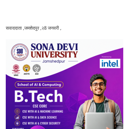
सवाददाता ,जमशेदपुर ,२8 जनवरी ,