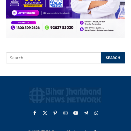
Facebook
X
Pinterest
Instagram
YouTube
Telegram
WhatsApp
(Twitter)