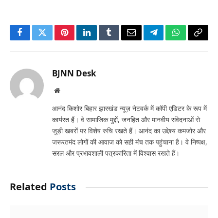
Facebook
Twitter
Pinterest
LinkedIn
Tumblr
Email
Telegram
WhatsApp
Copy
Link
BJNN Desk
Website
आनंद किशोर बिहार झारखंड न्यूज़ नेटवर्क में कॉपी एडिटर के रूप में
कार्यरत हैं। वे सामाजिक मुद्दों, जनहित और मानवीय संवेदनाओं से
जुड़ी खबरों पर विशेष रुचि रखते हैं। आनंद का उद्देश्य कमजोर और
जरूरतमंद लोगों की आवाज को सही मंच तक पहुंचाना है। वे निष्पक्ष,
सरल और प्रभावशाली पत्रकारिता में विश्वास रखते हैं।
Related
Posts