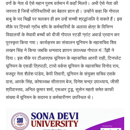
वर्गां के नेता थें ऐसे महान पुरुष वर्तमान में कहाँ मिलते। अभी ऐसे नेता की
जरुरत है जिन्हें परिस्थितियों का बेहतर ज्ञान हो। उन्होंने कहा कि गोपाल
बाबु के पद चिह्नों पर चलकर ही हम उन्हें सच्ची श्रद्धांजलि दे सकते हैं। इस
मौके पर टिस्को ग्राॅथ शाॅप के कर्मचारियों के अलावा क्षेत्र के विभिन्न
विद्यालयों के मेघावी बच्चों को वीजी गोपाल स्टडी ग्रांट अवार्ड प्रदान कर
पुरस्कृत किया गया। कार्यक्रम का संचालन यूनियन के महासचिव शिव
लखन सिंह ने किया जबकि धन्यवाद ज्ञापन उपाध्यक्ष गोपाल मंाँझी ने
दिया। इस मौके पर टीआरएफ यूनियन के महासचिव आरपी राही, टिनप्लेट
यूनियन के एसडी त्रिपाठी, टायो वर्कस यूनियन के महासचिव विनोद राय,
मजदूर नेता शैलेश पांडेय, केपी तिवारी, यूनियन के संयुक्त सचिव एसके
दास, आरके सिंह, कोषाध्यक्ष सीताराम बेज, दिनेश चन्द्र उपाध्याय, जीसी
श्रीवास्तव, अनिल कुमार शर्मा, एसआर टुडू, सुसेन महतो समेत काफी
संख्या में यूनियन के सदस्य व कर्मचारीगण उपस्थित थे।