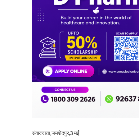
संवाददाता,जमशेदपुर,3 मई