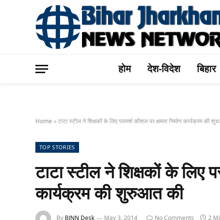
होम
देश-विदेश
बिहार
Home
»
टाटा स्टील ने शिक्षकों के लिए परामर्श कौशल पर क्षमता निर्माण कार्यक्रम की शु
TOP STORIES
टाटा स्टील ने शिक्षकों के लिए प
कार्यक्रम की शुरुआत की
By
BJNN Desk
May 3, 2014
No Comments
2 M