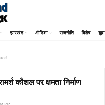
झारखंड
ओडिशा
राजनीति
विशेष
युव
रुआत की
रामर्श कौशल पर क्षमता निर्माण
ins Read