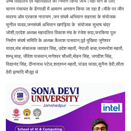
उच्च विद्यालय एवं महाविद्याल का निर्माण किया जाय।यही मांग के लिए
चानन पंचायत के डेंगराही में आमरण अनसन किया जा रहा है।मौके पर जीप
सदस्य ओम प्रकाश नारायण ,जन संघर्ष अभियान सहरसा के संयोजक
सुनील यादव,जनसंघर्ष अभियान खगड़िया के संयोजक सुभाष चंद्र
जोशी,प्रदेश अध्यक्ष महादलित विकाश मंच के रंजेश सदा,फरकिया पुल
निर्माण संघर्ष समिति के अध्यक्ष कैलाश पासवान,पूर्व मुखिया जुगेश्वर
यादव,मंच संचालक जवाहर सिंह, उदेश महतों, नेपाली बाबा,रामभरोश महतों,
शम्भू साह, जीवेश पासवान,नागेश्वर चौधरी,मोहन सिंह, जगदीश सिंह,
विद्यानंद सिंह, दीनानाथ पटेल,शत्रुघ्न महतों, पांडव यादव,सुनैना देवी,सीता
देवी इत्यादि मौजूद थे