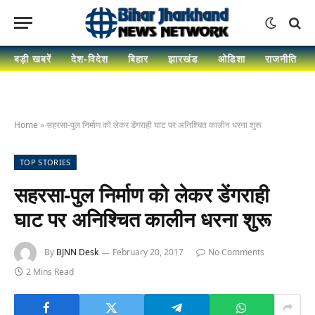
बड़ी खबरें
देश-विदेश
बिहार
झारखंड
ओडिशा
राजनीति
Home
»
सहरसा-पुल निर्माण को लेकर डेंगराही घाट पर अनिश्चित कालीन धरना शुरू
TOP STORIES
सहरसा-पुल निर्माण को लेकर डेंगराही
घाट पर अनिश्चित कालीन धरना शुरू
By
BJNN Desk
February 20, 2017
No Comments
2 Mins Read