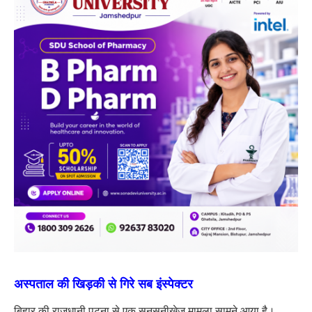
अस्पताल की खिड़की से गिरे सब इंस्पेक्टर
बिहार की राजधानी पटना से एक सनसनीखेज मामला सामने आया है।