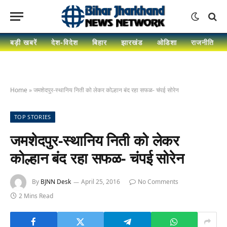
बड़ी खबरें
देश-विदेश
बिहार
झारखंड
ओडिशा
राजनीति
Home
»
जमशेदपुर-स्थानिय निती को लेकर कोल्हान बंद रहा सफळ- चंपई सोरेन
TOP STORIES
जमशेदपुर-स्थानिय निती को लेकर
कोल्हान बंद रहा सफळ- चंपई सोरेन
By
BJNN Desk
April 25, 2016
No Comments
2 Mins Read