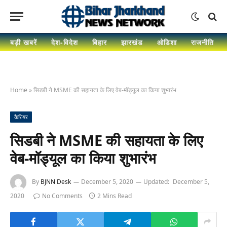
बड़ी खबरें
देश-विदेश
बिहार
झारखंड
ओडिशा
राजनीति
Home
»
सिडबी ने MSME की सहायता के लिए वेब-मॉड्यूल का किया शुभारंभ
कैरियर
सिडबी ने MSME की सहायता के लिए
वेब-मॉड्यूल का किया शुभारंभ
By
BJNN Desk
December 5, 2020
Updated:
December 5,
2020
No Comments
2 Mins Read