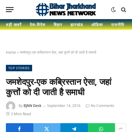
बड़ी खबरें
देश-विदेश
बिहार
झारखंड
ओडिशा
राजनीति
Home
»
जमशेदपुर-एक कब्रिस्तान ऐसा, जहां कुत्तों को दी जाती है समाधी
TOP STORIES
जमशेदपुर-एक कब्रिस्तान ऐसा, जहां
कुत्तों को दी जाती है समाधी
By
BJNN Desk
September 14, 2016
No Comments
3 Mins Read