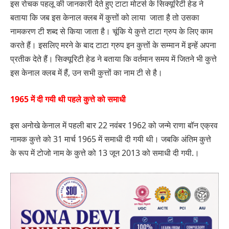
इस रोचक पहलू की जानकारी देते हुए टाटा मोटर्स के सिक्यूरिटी हेड ने
बताया कि जब इस केनाल क्लब में कुत्तों को लाया जाता है तो उसका
नामकरण टी शब्द से किया जाता है। चूंकि ये कुत्ते टाटा ग्रुप के लिए काम
करते हैं। इसलिए मरने के बाद टाटा ग्रुप इन कुत्तों के सम्मान में इन्हें अपना
प्रतीक देते हैं। सिक्यूरिटी हेड ने बताया कि वर्तमान समय में जितने भी कुत्ते
इस केनाल क्लब में हैं, उन सभी कुत्तों का नाम टी से है।
1965 में दी गयी थी पहले कुत्ते को समाधी
इस अनोखे केनाल में पहली बार 22 नवंबर 1962 को जन्मे राणा बॉन एक्रव
नामक कुत्ते को 31 मार्च 1965 में समाधी दी गयी थी। जबकि अंतिम कुत्ते
के रूप में टोजो नाम के कुत्ते को 13 जून 2013 को समाधी दी गयी.।