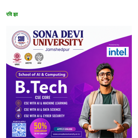
रवि झा