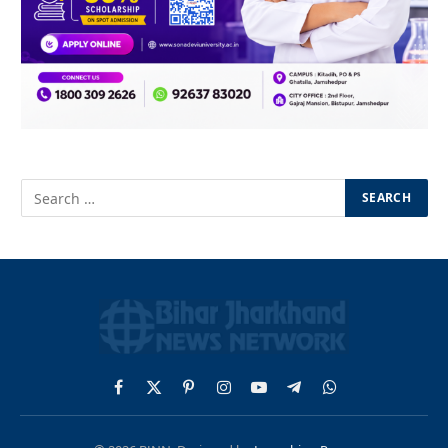
Facebook
X
Pinterest
Instagram
YouTube
Telegram
WhatsApp
(Twitter)