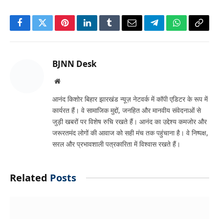
Facebook
Twitter
Pinterest
LinkedIn
Tumblr
Email
Telegram
WhatsApp
Copy
Link
BJNN Desk
Website
आनंद किशोर बिहार झारखंड न्यूज़ नेटवर्क में कॉपी एडिटर के रूप में
कार्यरत हैं। वे सामाजिक मुद्दों, जनहित और मानवीय संवेदनाओं से
जुड़ी खबरों पर विशेष रुचि रखते हैं। आनंद का उद्देश्य कमजोर और
जरूरतमंद लोगों की आवाज को सही मंच तक पहुंचाना है। वे निष्पक्ष,
सरल और प्रभावशाली पत्रकारिता में विश्वास रखते हैं।
Related
Posts