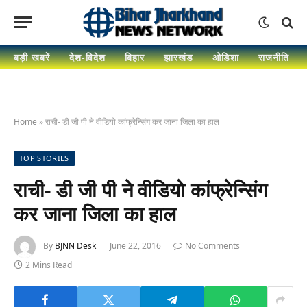
बड़ी खबरें
देश-विदेश
बिहार
झारखंड
ओडिशा
राजनीति
Home
»
राची- डी जी पी ने वीडियो कांफ्रेन्सिंग कर जाना जिला का हाल
TOP STORIES
राची- डी जी पी ने वीडियो कांफ्रेन्सिंग
कर जाना जिला का हाल
By
BJNN Desk
June 22, 2016
No Comments
2 Mins Read