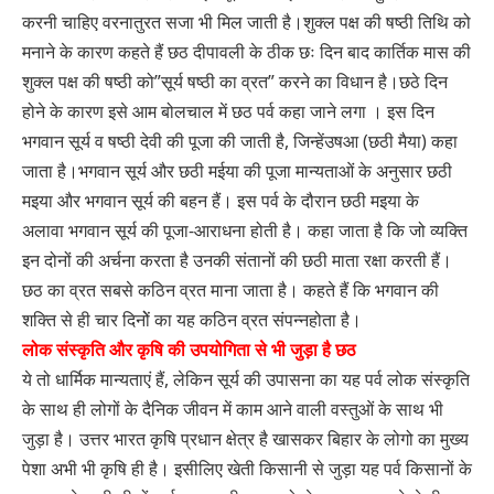
करनी चाहिए वरनातुरत सजा भी मिल जाती है।शुक्ल पक्ष की षष्ठी तिथि को
मनाने के कारण कहते हैं छठ दीपावली के ठीक छः दिन बाद कार्तिक मास की
शुक्ल पक्ष की षष्ठी को”सूर्य षष्ठी का व्रत” करने का विधान है।छठे दिन
होने के कारण इसे आम बोलचाल में छठ पर्व कहा जाने लगा । इस दिन
भगवान सूर्य व षष्ठी देवी की पूजा की जाती है, जिन्हेंउषआ (छठी मैया) कहा
जाता है।भगवान सूर्य और छठी मईया की पूजा मान्यताओं के अनुसार छठी
मइया और भगवान सूर्य की बहन हैं। इस पर्व के दौरान छठी मइया के
अलावा भगवान सूर्य की पूजा-आराधना होती है। कहा जाता है कि जो व्यक्ति
इन दोनों की अर्चना करता है उनकी संतानों की छठी माता रक्षा करती हैं।
छठ का व्रत सबसे कठिन व्रत माना जाता है। कहते हैं कि भगवान की
शक्ति से ही चार दिनोें का यह कठिन व्रत संपन्नहोता है।
लोक संस्कृति और कृषि की उपयोगिता से भी जुड़ा है छठ
ये तो धार्मिक मान्यताएं हैं, लेकिन सूर्य की उपासना का यह पर्व लोक संस्कृति
के साथ ही लोगों के दैनिक जीवन में काम आने वाली वस्तुओं के साथ भी
जुड़ा है। उत्तर भारत कृषि प्रधान क्षेत्र है खासकर बिहार के लोगो का मुख्य
पेशा अभी भी कृषि ही है। इसीलिए खेती किसानी से जुड़ा यह पर्व किसानों के