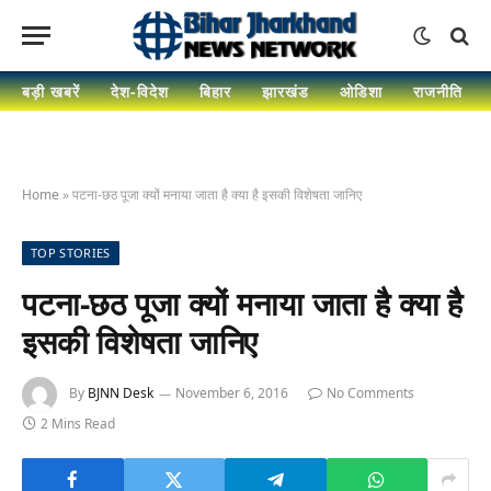
बड़ी खबरें
देश-विदेश
बिहार
झारखंड
ओडिशा
राजनीति
Home
»
पटना-छठ पूजा क्यों मनाया जाता है क्या है इसकी विशेषता जानिए
TOP STORIES
पटना-छठ पूजा क्यों मनाया जाता है क्या है
इसकी विशेषता जानिए
By
BJNN Desk
November 6, 2016
No Comments
2 Mins Read