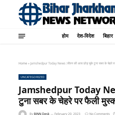
होम
देश-विदेश
बिहार
Home
»
Jamshedpur Today News :जीवन की आस छोड़ चुके टुना सबर के चेहरे पर फ
UNCATEGORIZED
Jamshedpur Today News 
टुना सबर के चेहरे पर फैली मुस
By
BJNN Desk
February 20, 2023
No Comments