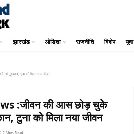
झारखंड
ओडिशा
राजनीति
विशेष
युव
ैली मुस्कान, टुना को मिला नया जीवन
:जीवन की आस छोड़ चुके
्कान, टुना को मिला नया जीवन
2 Mins Read