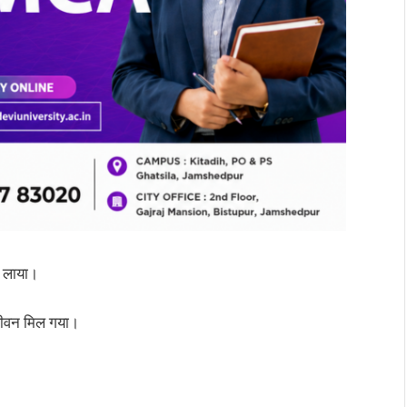
ंग लाया।
ीवन मिल गया।