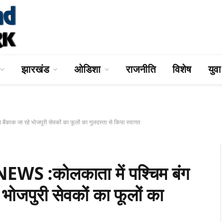
झारखंड
ओडिशा
राजनीति
विशेष
युव
क जा रहे भोजपुरी सेवकों का फूलों का गुलदस्ता से किया स्वागत
:कोलकाता में पश्चिम बंग
 भोजपुरी सेवकों का फूलों का