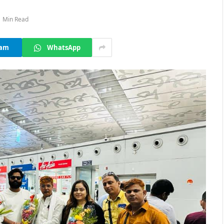
1 Min Read
ram
WhatsApp