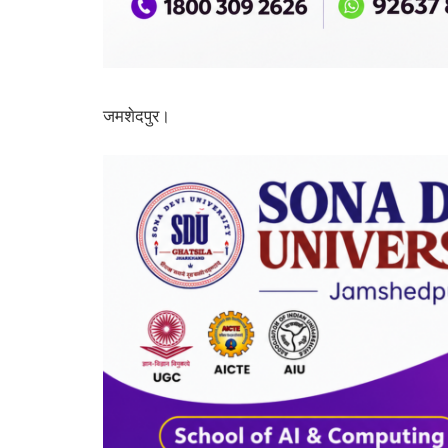
जमशेदपुर।