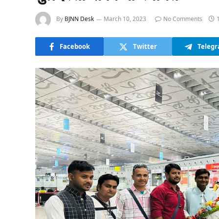
By
BJNN Desk
March 10, 2023
No Comments
Facebook
Twitter
Teleg