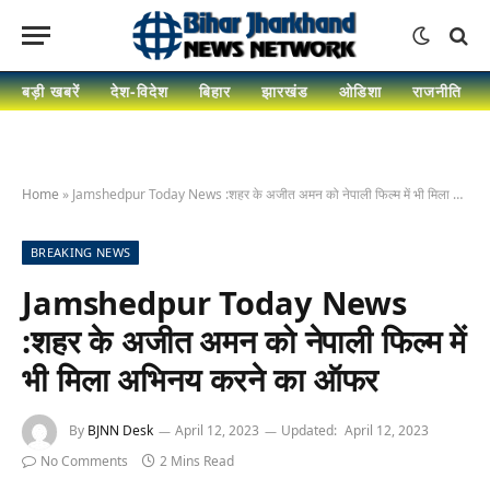
बड़ी खबरें
देश-विदेश
बिहार
झारखंड
ओडिशा
राजनीति
Home
»
Jamshedpur Today News :शहर के अजीत अमन को नेपाली फिल्म में भी मिला अभिनय करने का ऑफर
BREAKING NEWS
Jamshedpur Today News
:शहर के अजीत अमन को नेपाली फिल्म में
भी मिला अभिनय करने का ऑफर
By
BJNN Desk
April 12, 2023
Updated:
April 12, 2023
No Comments
2 Mins Read