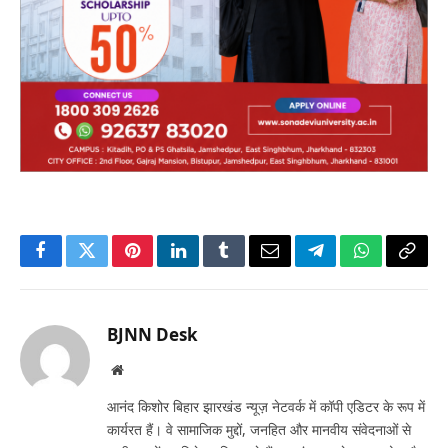
Facebook
Twitter
Pinterest
LinkedIn
Tumblr
Email
Telegram
WhatsApp
Copy
Link
BJNN Desk
Website
आनंद किशोर बिहार झारखंड न्यूज़ नेटवर्क में कॉपी एडिटर के रूप में
कार्यरत हैं। वे सामाजिक मुद्दों, जनहित और मानवीय संवेदनाओं से