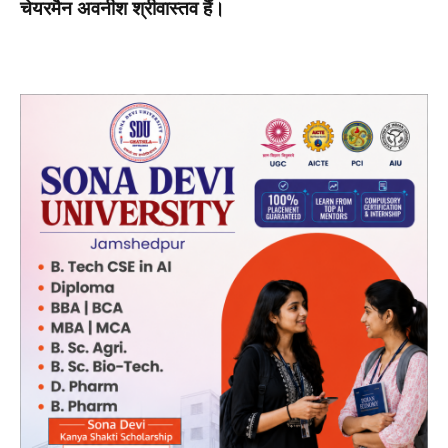
चेयरमैन अवनीश श्रीवास्त
व हैं।