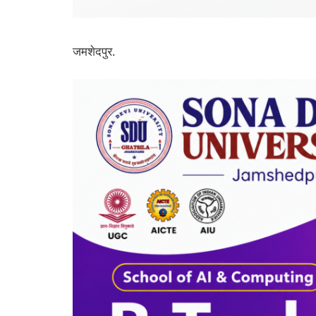
जमशेदपुर.