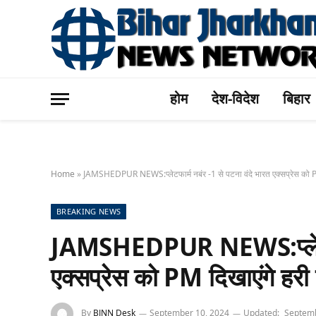
होम
देश-विदेश
बिहार
Home
»
JAMSHEDPUR NEWS:प्लेटफार्म नबंर -1 से पटना वंदे भारत एक्सप्रेस को PM
BREAKING NEWS
JAMSHEDPUR NEWS:प्लेटफार्
एक्सप्रेस को PM दिखाएंगे हरी 
By
BJNN Desk
September 10, 2024
Updated:
Septemb