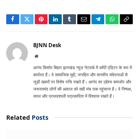
Facebook
Twitter
Pinterest
LinkedIn
Tumblr
Email
Telegram
WhatsApp
Copy
Link
BJNN Desk
Website
आनंद किशोर बिहार झारखंड न्यूज़ नेटवर्क में कॉपी एडिटर के रूप में
कार्यरत हैं। वे सामाजिक मुद्दों, जनहित और मानवीय संवेदनाओं से
जुड़ी खबरों पर विशेष रुचि रखते हैं। आनंद का उद्देश्य कमजोर और
जरूरतमंद लोगों की आवाज को सही मंच तक पहुंचाना है। वे निष्पक्ष,
सरल और प्रभावशाली पत्रकारिता में विश्वास रखते हैं।
Related
Posts