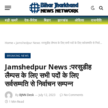
बड़ी खबरें
देश-विदेश
बिहार
झारखंड
ओडिशा
राजनीति
Home
»
Jamshedpur News :परसुडीह लैम्पस के लिए सभी पदों के लिए सर्वसम्मति से निर्वाचन सम्पन्न
BREAKING NEWS
Jamshedpur News :परसुडीह
लैम्पस के लिए सभी पदों के लिए
सर्वसम्मति से निर्वाचन सम्पन्न
By
BJNN Desk
July 12, 2023
No Comments
1 Min Read