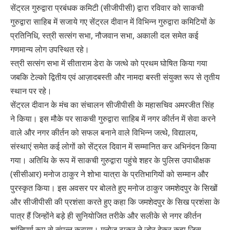
सेंट्रल गुरुद्वारा प्रबंधक कमिटी (सीजीपीसी) द्वारा रविवार को साकची
गुरुद्वारा साहिब में सजाये गए सेंट्रल दीवान में विभिन्न गुरुद्वारा कमिटियों के
प्रतिनिधि, स्त्री सत्संग सभा, नौजवान सभा, अकाली दल समेत कई
गणमान्य लोग उपस्थित रहे।
स्त्री सत्संग सभा में सीताराम डेरा के जत्थे को प्रथम घोषित किया गया
जबकि टेल्को द्वितीय एवं आज़ादबस्ती और नामदा बस्ती संयुक्त रूप से तृतीय
स्थान पर रहे।
सेंट्रल दीवान के मंच का संचालन सीजीपीसी के महासचिव अमरजीत सिंह
ने किया। इस मौके पर साकची गुरुद्वारा साहिब में नगर कीर्तन में सेवा करने
वाले और नगर कीर्तन को सफल बनाने वाले विभिन्न जत्थे, विद्यालय,
संस्थाएं समेत कई लोगों को सेंट्रल दिवान में सम्मानित कर अभिनंदन किया
गया। अतिथि के रूप में साकची गुरुद्वारा पहुंचे शहर के पुलिस उपाधीक्षक
(सीसीआर) मनोज ठाकुर ने शोभा यात्रा के प्रतिभागियों को सम्मान और
पुरस्कृत किया। इस अवसर पर बोलते हुए मनोज ठाकुर जमशेदपुर के सिखों
और सीजीपीसी की प्रशंसा करते हुए कहा कि जमशेदपुर के सिख प्रशंसा के
पात्र हैं जिन्होंने बड़े ही सुनियोजित तरीके और सलीके से नगर कीर्तन
शांतिपूर्ण रूप से संपन्न कराया। मनोज ठाकुर ने जोर देकर कहा जिस