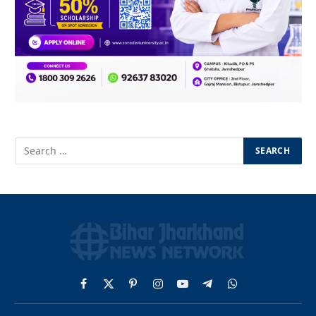
Facebook
X
Pinterest
Instagram
YouTube
Telegram
WhatsApp
(Twitter)