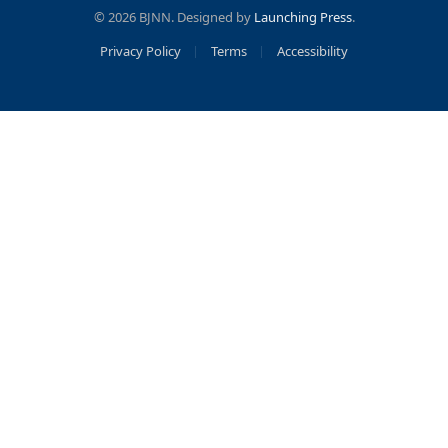
© 2026 BJNN. Designed by
Launching Press
.
Privacy Policy
Terms
Accessibility