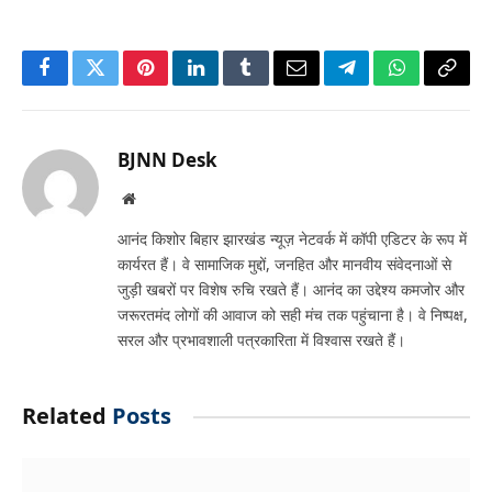
Facebook
Twitter
Pinterest
LinkedIn
Tumblr
Email
Telegram
WhatsApp
Copy
Link
BJNN Desk
Website
आनंद किशोर बिहार झारखंड न्यूज़ नेटवर्क में कॉपी एडिटर के रूप में
कार्यरत हैं। वे सामाजिक मुद्दों, जनहित और मानवीय संवेदनाओं से
जुड़ी खबरों पर विशेष रुचि रखते हैं। आनंद का उद्देश्य कमजोर और
जरूरतमंद लोगों की आवाज को सही मंच तक पहुंचाना है। वे निष्पक्ष,
सरल और प्रभावशाली पत्रकारिता में विश्वास रखते हैं।
Related
Posts