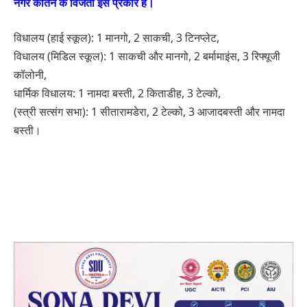
नगर कीर्तन के विजेता इस प्रकार हैं।
विधालय (हाई स्कूल): 1 मानगो, 2 साकची, 3 टिनप्लेट,
विधालय (मिडिल स्कूल): 1 साकची और मानगो, 2 बर्मामाइंस, 3 रिफ्यूजी
कॉलोनी,
धार्मिक विधालय: 1 नामदा बस्ती, 2 किताडीह, 3 टेल्को,
(स्त्री सत्संग सभा): 1 सीतारामडेरा, 2 टेल्को, 3 आजादबस्ती और नामदा
बस्ती।