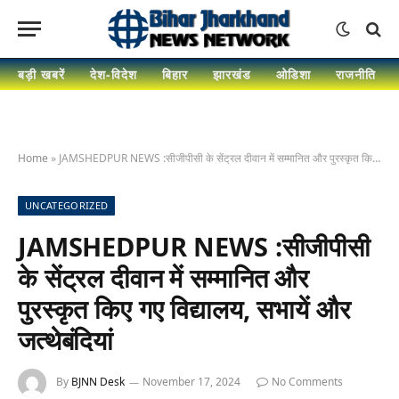
बड़ी खबरें
देश-विदेश
बिहार
झारखंड
ओडिशा
राजनीति
Home
»
JAMSHEDPUR NEWS :सीजीपीसी के सेंट्रल दीवान में सम्मानित और पुरस्कृत किए गए विद्यालय, सभायें और जत्थेबंदियां
UNCATEGORIZED
JAMSHEDPUR NEWS :सीजीपीसी
के सेंट्रल दीवान में सम्मानित और
पुरस्कृत किए गए विद्यालय, सभायें और
जत्थेबंदियां
By
BJNN Desk
November 17, 2024
No Comments