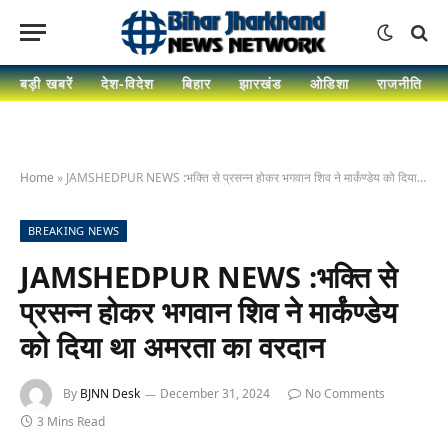
बड़ी खबरें
देश-विदेश
बिहार
झारखंड
ओडिशा
राजनीति
Home
»
JAMSHEDPUR NEWS :भक्ति से प्रसन्न होकर भगवान शिव ने मार्कंण्डेय को दिया था अमरता का वरदान
BREAKING NEWS
JAMSHEDPUR NEWS :भक्ति से
प्रसन्न होकर भगवान शिव ने मार्कंण्डेय
को दिया था अमरता का वरदान
By
BJNN Desk
December 31, 2024
No Comments
3 Mins Read