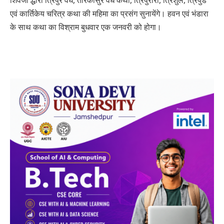
शिवजी द्धारा त्रिपुर वघ, तारकासुर वध कथा, त्रिपुरारी, त्रिशुल, त्रिपुंड
एवं कार्तिकेय चरित्र कथा की महिमा का प्रसंग सुनायेंगे। हवन एवं भंडारा
के साथ कथा का विश्राम बुधवार एक जनवरी को होगा।