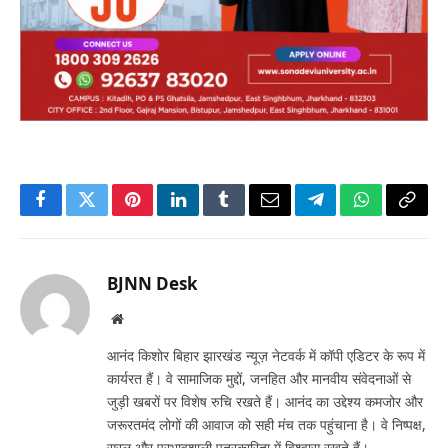
Facebook
Twitter
Pinterest
LinkedIn
Tumblr
Email
Telegram
WhatsApp
Copy
Link
BJNN Desk
Website
आनंद किशोर बिहार झारखंड न्यूज़ नेटवर्क में कॉपी एडिटर के रूप में
कार्यरत हैं। वे सामाजिक मुद्दों, जनहित और मानवीय संवेदनाओं से
जुड़ी खबरों पर विशेष रुचि रखते हैं। आनंद का उद्देश्य कमजोर और
जरूरतमंद लोगों की आवाज को सही मंच तक पहुंचाना है। वे निष्पक्ष,
सरल और प्रभावशाली पत्रकारिता में विश्वास रखते हैं।