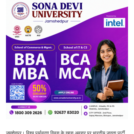
जमशेदपुर। विश्व पर्यावरण दिवस के खास अवसर पर भारतीय जनता पार्टी