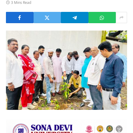
3 Mins Read