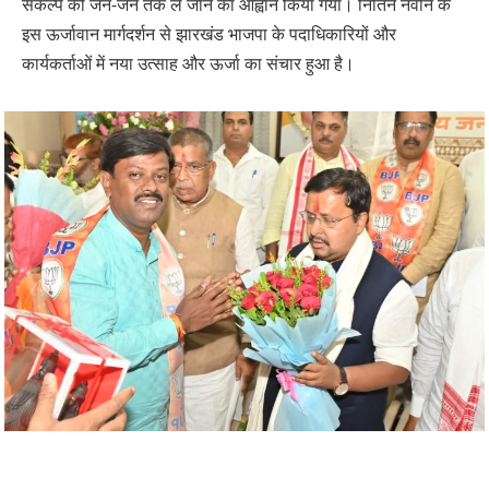
संकल्प को जन-जन तक ले जाने का आह्वान किया गया। नितिन नवीन के
इस ऊर्जावान मार्गदर्शन से झारखंड भाजपा के पदाधिकारियों और
कार्यकर्ताओं में नया उत्साह और ऊर्जा का संचार हुआ है।